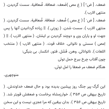
ضعف. [ ض ُ ] ( ع مص )ضَعف. ضعافة. ضُعافیة. سست گردیدن. (
منتهی الارب ).
ضعف. [ ض َ ] ( ع مص ) ضُعف. ضَعافة. ضُعافیة. سست گردیدن. (
منتهی الارب ). سست شدن. ( زوزنی ). || زیاده گردانیدن آنها را پس
جهت او و یاران وی و دوچند گردیدن بر ایشان. ( منتهی الارب ). || (
اِمص ) سستی و ناتوانی. خلاف قوت. ( منتهی الارب ) ( منتخب
اللغات ). ناتوانائی. وهن. فَشَل. فتور. انکسار. بی بنیگی:
چون آفتاب چرخ ببرج حمل توئی
هنگام ضعف مر ضعفا را امل توئی.
منوچهری.
این گرگ پیر جنگ روز پیشین بدیده بود و حال ضعف خداوندش. (
تاریخ بیهقی ص 354 ). خوارزمشاه برخاست و ضعفش قویتر شد. (
تاریخ بیهقی ص 356 ). بدان بیقین که مرا عجزی نیست و این سخن