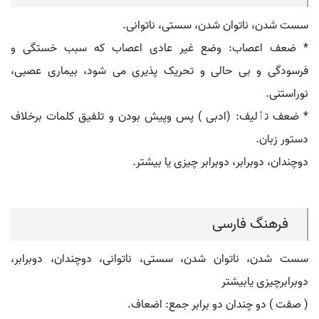
سست شدن، ناتوان شدن، سستی، ناتوانی.
* ضعف اعصاب: وضع غیر عادی اعصاب که سبب خستگی و
فرسودگی و بی حالی و تحریک پذیری می شود، بیماری عصبی،
نوراستنی.
* ضعف تٲلیف: (ادبی ) پس وپیش بودن و تلفیق کلمات برخلاف
دستور زبان.
دوچندان، دوبرابر، دوبرابر چیزی یا بیشتر.
فرهنگ فارسی
سست شدن، ناتوان شدن، سستی، ناتوانی، دوچندان، دوبرابر،
دوبرابرچیزی یابیشتر
( صفت ) دو چندان دو برابر جمع: اضعاف.