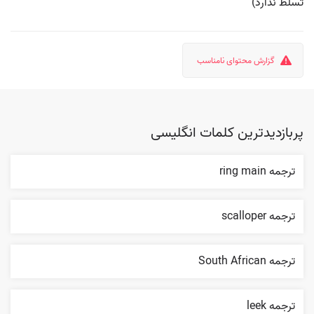
تسلط ندارد)
گزارش محتوای نامناسب
پربازدیدترین کلمات انگلیسی
ترجمه ring main
ترجمه scalloper
ترجمه South African
ترجمه leek