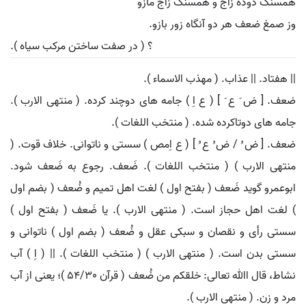
همسنگ دوده زاج و همسنگ زاج مازو
وز صمغ ضعف هر دو آنگاه زور بازو.
؟ ( در صفت ساختن مرکب سیاه ).
|| هفتاد. || عذاب. ( مهذب الاسماء ).
ضعف. [ ض َ ع َ ] ( ع اِ ) جامه های دوچند کرده. ( منتهی الارب ).
جامه های دوتاکرده شده. ( منتخب اللغات ).
ضعف. [ ض ُ / ض ُ ع ُ ] ( ع اِمص ) سستی و ناتوانی. خلاف قوت. (
منتهی الارب ) ( منتخب اللغات ). ضَعف. رجوع به ضَعف شود.
ابوعمرو گوید ضَعف ( بفتح اول ) لغت اهل تمیم و ضُعف ( بضم اول
) لغت اهل حجاز است. ( منتهی الارب ). یا ضَعف ( بفتح اول )
سستی رأی و نقصان و سبکی عقل و ضُعف ( بضم اول ) ناتوانی و
سستی بدن است. ( منتهی الارب ) ( منتخب اللغات ). || ( اِ ) آب
نشاط، قال اﷲ تعالی: خلقکم من ضُعف ( قرآن 54/30 )؛ یعنی از آب
مرد و زن. ( منتهی الارب ).