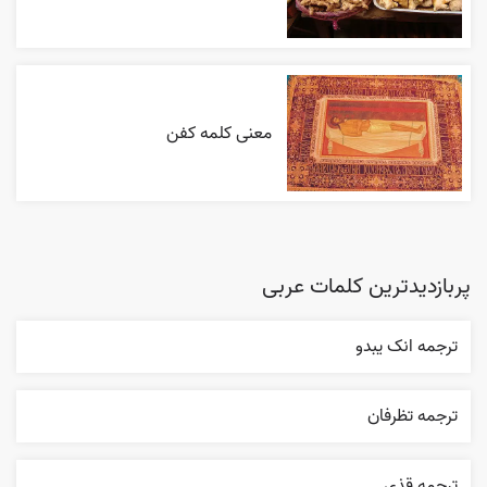
معنی کلمه کفن
پربازدیدترین کلمات عربی
ترجمه انک يبدو
ترجمه تظرفان
ترجمه قذی