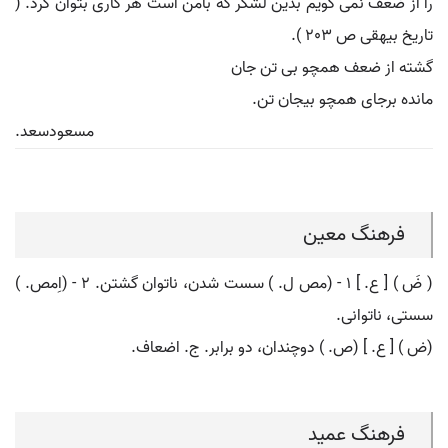
را از ضعف نمی گویم بدین لشکر که بامن است هر کاری بتوان کرد. (
تاریخ بیهقی ص 203 ).
گشته از ضعف همچو بی تن جان
مانده برجای همچو بیجان تن.
مسعودسعد.
فرهنگ معین
( ضَ ) [ ع. ] ۱ - (مص ل. ) سست شدن، ناتوان گشتن. ۲ - (اِمص. )
سستی، ناتوانی.
(ض ) [ ع. ] (ص. ) دوچندان، دو برابر. ج. اضعاف.
فرهنگ عمید