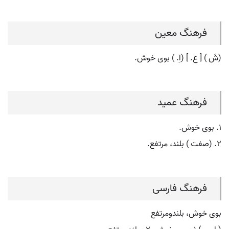
فرهنگ معین
(شَ ) [ ع. ] (اِ. ) بوی خوش.
فرهنگ عمید
۱. بوی خوش.
۲. (صفت ) بلند، مرتفع.
فرهنگ فارسی
بوی خوش، بلندومرتفع