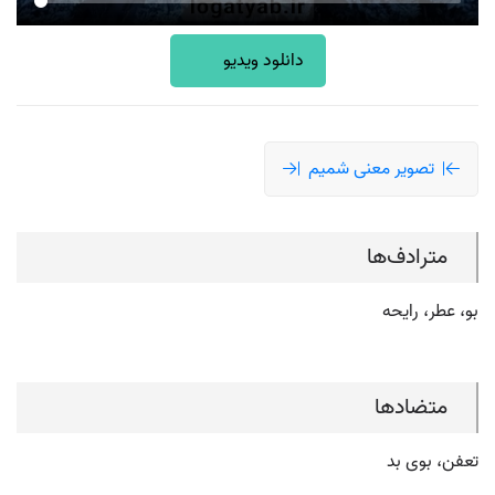
دانلود ویدیو
تصویر معنی شمیم
مترادف‌ها
بو، عطر، رایحه
متضادها
تعفن، بوی بد