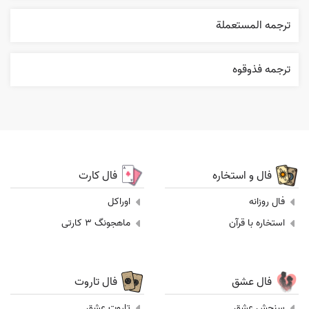
ترجمه المستعملة
ترجمه فذوقوه
فال و استخاره
فال کارت
فال روزانه
اوراکل
استخاره با قرآن
ماهجونگ 3 کارتی
فال عشق
فال تاروت
سنجش عشق
تاروت عشق