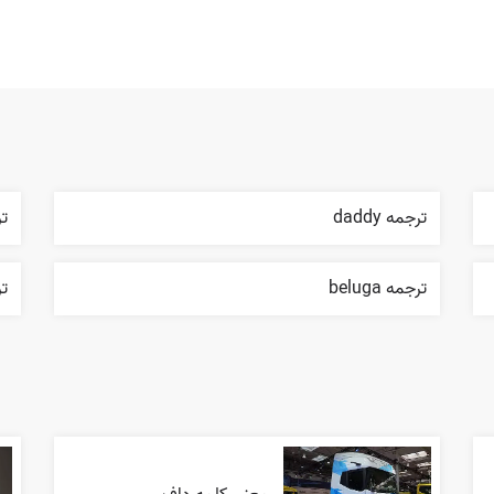
ترجمه daddy
ترج
ترجمه beluga
تر