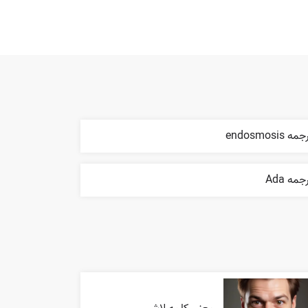
مه endosmosis
جمه Ada