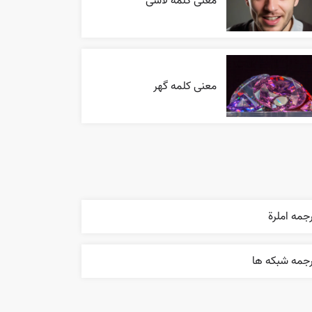
معنی کلمه لاشی
معنی کلمه گهر
جمه املرة
رجمه شبکه ها