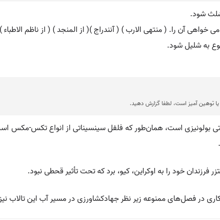
 شلث شود.
می خواهی آن را. ( منتهی الارب ) ( آنندراج )( از المنجد ) ( از ناظم الاطباء ) 
رجوع به شلیل شود.
ا توهین آمیز است، لطفا گزارش دهید.
پاگتی بولونیزی است، همان‌طور که فلفل سینسیناتی از انواع تکس-مکس ا
‌کاری در فصل‌های ممنوعه زیر نظر جهادکشاورزی در مسیر آب این تالاب ن