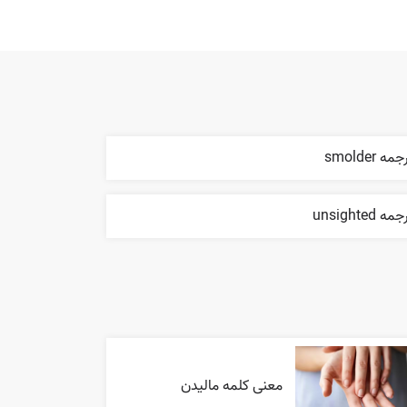
مه smolder
مه unsighted
معنی کلمه مالیدن