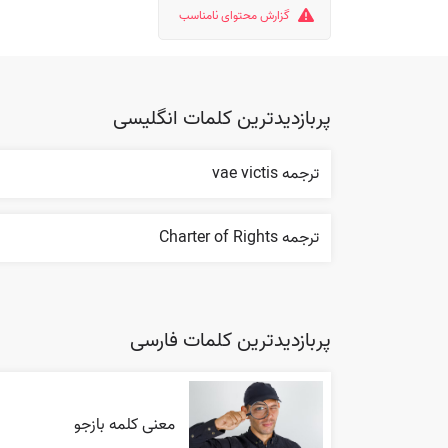
گزارش محتوای نامناسب
پربازدیدترین کلمات انگلیسی
ترجمه vae victis
ترجمه Charter of Rights
پربازدیدترین کلمات فارسی
معنی کلمه بازجو