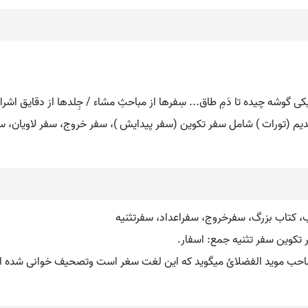
 کتاب بزرگ، سفرخروج، سفراعداد، سفرتثنیه
احب موید الفضلائ میگوید که این لغت سغر است وتصحیف خوانی شده 