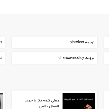
ترجمه pistoleer
ترج
ترجمه chance-medley
ترج
معنی کلمه ذکر یا حمید
الفعال ذالمن