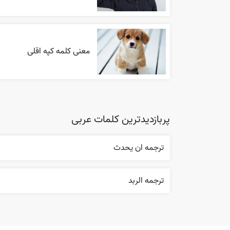
معنی کلمه کپه اقلی
پربازدیدترین کلمات عربی
ترجمه ان يحدث
ترجمه الربد