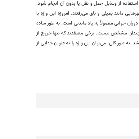
ا استفاده از وسایل حمل و نقل یا بدون آن انجام شود.
هایی مانند پمپئی و بای می‌رفتند. امروزه این واژه با
وران جوانی معمولاً به یاد ماندنی است. به طور ساده
د، چندان مشخص نیست. برخی معتقدند که تنها خروج از
که سفرش کمتر از ۲۴ ساعت یا بیشتر از یک سال طول نکشد. به طور کلی، می‌توان این واژه را به عنوان جدایی از