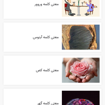
معنی کلمه وروور
معنی کلمه آبنوس
معنی کلمه کص
معنی کلمه گهر