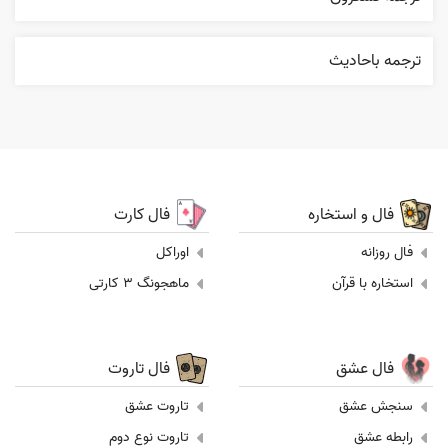
ترجمه باحاديث
فال و استخاره
فال کارت
فال روزانه
اوراکل
استخاره با قرآن
ماهجونگ 3 کارتی
فال عشق
فال تاروت
سنجش عشق
تاروت عشق
رابطه عشق
تاروت نوع دوم