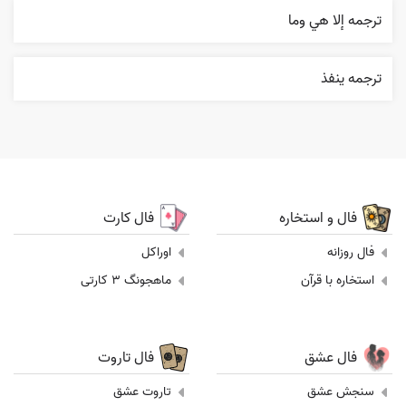
ترجمه إلا هي وما
ترجمه ينفذ
فال و استخاره
فال کارت
فال روزانه
اوراکل
استخاره با قرآن
ماهجونگ 3 کارتی
فال عشق
فال تاروت
سنجش عشق
تاروت عشق