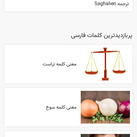
ترجمه Saghalien
پربازدیدترین کلمات فارسی
معنی کلمه تراست
معنی کلمه سوخ