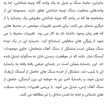
بنابراین، ماسه سنگ و شیل به یک واحدِ گاه چینه شناختی، اما به
واحدهای متفاوت سنگ چینه شناختی تعلق دارند. مجموعه ای از
مشخصه ها که در واحدِ گاه چینه شناختیِ مفروض یک رخساره را از
دیگری متمایز می کنند، برای تفسیر تغییرات موضعی در محیط هایی
که هم زمان وجود داشته اند به کار می رود. تغییرات محیط را می
شود از ویژگی های متفاوتی استنتاج کرد. رخساره ای در یک توده
سنگ ممکن است متشکل از سنگ آهک متخلخل، حاوی موجودات
آبسنگ ساز، باشد که در موقعیت زیستی شان به سنگواره تبدیل شده
اند. این رخساره ممکن است در راستای عرضی رفته رفته به رخساره
ای با شیب تند، متشکل از خرده سنگ های حاصل از آبسنگ (ریف)،
تبدیل شود، و رخسارۀ اخیر نیز به حوضه ای بین آبسنگی، حاصل از
سنگ آهک رُسی، تبدیل می شود. با بررسی تغییرات رخساره، سیلاب
های باستانی و جابه جا شدن ساحل را نیز مطالعه می کنند.