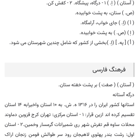
( آستان ) ( اِ. ) ۱ - درگاه، پیشگاه. ۲ - کفش کن.
(ص. ) ستان، به پشت خوابیده.
( اَ ) (اِ. ) جای خواب، آرامگاه.
( اِ ) (ص. ) به پشت خوابیده.
( اُ ) [ په. ] (اِ. )بخشی از کشور که شامل چندین شهرستان می شود.
فرهنگ فارسی
( آستان ) ( صفت ) بر پشت خفته ستان.
درگه آستانه
استانها کشور ایران را در ۱۳۱۶ ه. ش. به ۱٠ استان واخیرابه ۱۴ استان
تقسیم کرده اند ازین قرار: ۱ - استان مرکزی: تهران کرج قزوین دماوند
محلات ساوه قم تفرش شهر ری شمیرانات گرمسار وخمین.۲ - استان
اول: رشت بندر پهلوی لاهیجان رود سر طوالش فومن زنجان اراک