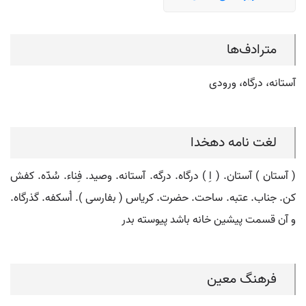
مترادف‌ها
آستانه، درگاه، ورودی
لغت نامه دهخدا
( آستان ) آستان. ( اِ ) درگاه. درگه. آستانه. وصید. فِناء. سُدّه. کفش
کن. جناب. عتبه. ساحت. حضرت. کریاس ( بفارسی ). اُسکفه. گذرگاه.
و آن قسمت پیشین خانه باشد پیوسته بدر
فرهنگ معین