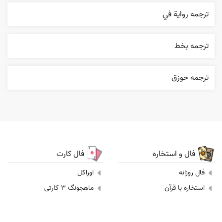
ترجمه روایة في
ترجمه بخط
ترجمه حوزق
فال و استخاره
فال کارت
فال روزانه
اوراکل
استخاره با قرآن
ماهجونگ 3 کارتی