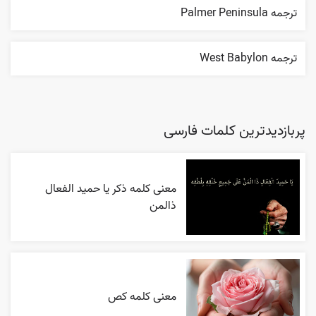
ترجمه Palmer Peninsula
ترجمه West Babylon
پربازدیدترین کلمات فارسی
معنی کلمه ذکر یا حمید الفعال
ذالمن
معنی کلمه کص