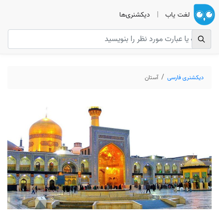
لغت یاب
|
دیکشنری‌ها
دیکشنری فارسی
آستان