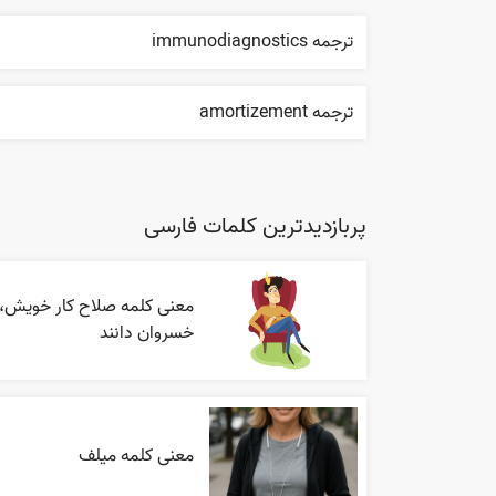
ترجمه immunodiagnostics
ترجمه amortizement
پربازدیدترین کلمات فارسی
معنی کلمه صلاح کار خویش،
خسروان دانند
معنی کلمه میلف