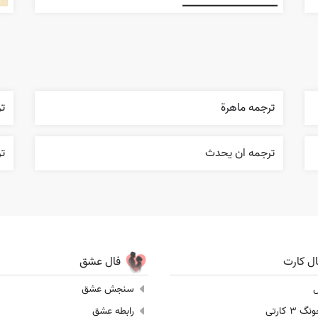
ترجمه ماهرة
ت
ترجمه ان يحدث
تر
ال کارت
فال عشق
ل
سنجش عشق
 3 کارتی
رابطه عشق