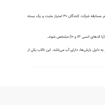
💡 تعداد گروه‌ها: در ۱۲ برنامه مقدماتی، ۱۴ نفر شرکت‌کننده در داخل استودیو جهت پرسش و پاسخ حضور دارند و در ابتدای هر مسابقه شرکت کنندگان ۳۰ امتیاز مثبت و یک بسته
ر به دلیل بارش‌ها، دارای آب می‌باشد. این تالاب یکی از