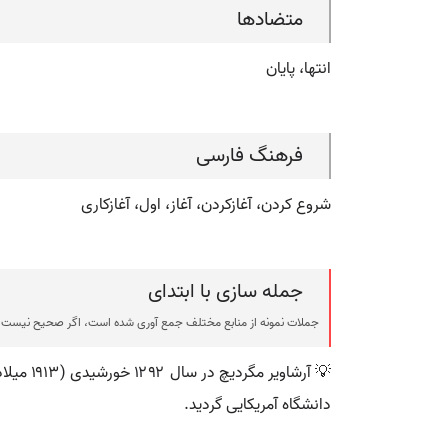
متضادها
انتها، پایان
فرهنگ فارسی
شروع کردن، آغازکردن، آغاز، اول، آغازکاری
جمله سازی با ابتدای
جملات نمونه از منابع مختلف جمع آوری شده است، اگر صحیح نیست ی
💡 آرشا
دانشگاه آمریکایی گردید.