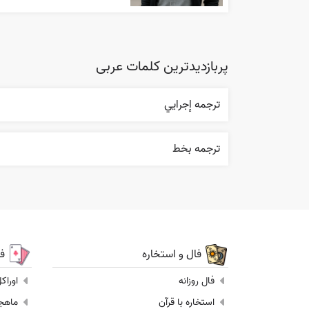
پربازدیدترین کلمات عربی
ترجمه إجرایي
ترجمه بخط
فال و استخاره
ف
فال روزانه
اوراک
استخاره با قرآن
ماهجونگ