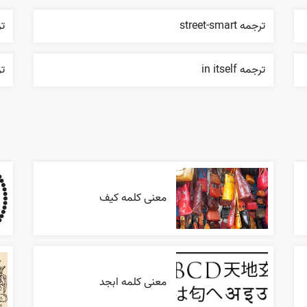
ترجمه street-smart
ترجمه
ترجمه in itself
ترج
معنی کلمه کیف
معنی کلمه ابجد