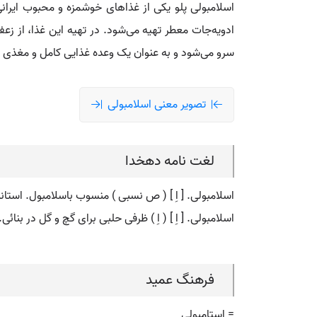
اسلامبولی پلو یکی از غذاهای خوشمزه و محبوب ایران
ادویه‌جات معطر تهیه می‌شود. در تهیه این غذا، از ز
سرو می‌شود و به عنوان یک وعده غذایی کامل و مغذی شن
تصویر معنی اسلامبولی
لغت نامه دهخدا
اسلامبولی. [ اِ ] ( ص نسبی ) منسوب باسلامبول. استانب
اسلامبولی. [ اِ ] ( اِ ) ظرفی حلبی برای گچ و گل در بنائی.
فرهنگ عمید
= استامبولی