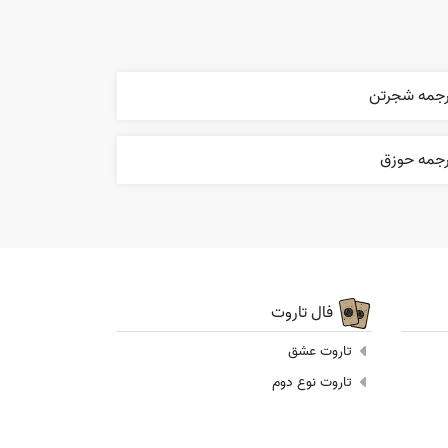
رجمه شجرتن
رجمه حوزق
فال تاروت
تاروت عشق
تاروت نوع دوم