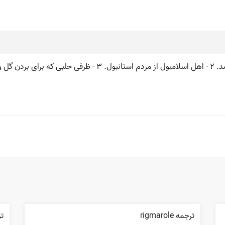
ترجمه rigmarole
تر