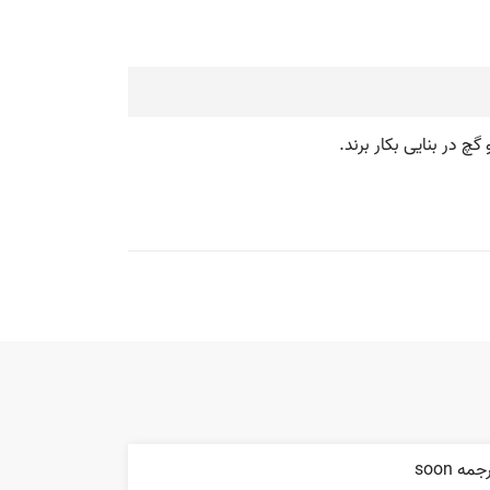
جمه soon