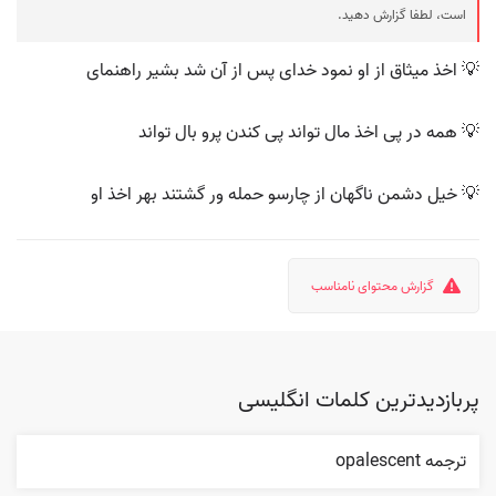
است، لطفا گزارش دهید.
💡 اخذ میثاق از او نمود خدای پس از آن شد بشیر راهنمای
💡 همه در پی اخذ مال تواند پی کندن پرو بال تواند
💡 خیل دشمن ناگهان از چارسو حمله ور گشتند بهر اخذ او
گزارش محتوای نامناسب
پربازدیدترین کلمات انگلیسی
ترجمه opalescent