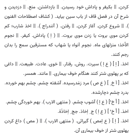
کردن. || بکیفر و پاداش خود رسیدن. || بازداشتن. منع. || دزدیدن و
شرح آن در فصل قاف از باب سین بیاید. ( کشاف اصطلاحات الفنون
). || شروع کردن. آغاز کردن. || رفتن. ( آنندراج ). || اخذ شارب؛ کم
کردن موی بروت یا زدن موی بروت. || ( اِ ) پاداش. کیفر. || نجوم
الأخذ؛ منزلهای ماه. نجوم اَنواء یا شهاب که مسترقین سمع را بدان
رجم کنند.
اخذ. [ اِ ] ( ع اِ ) سیرت. روش. رفتار. || خوی. عادت. طبیعت. || داغی
که بر پهلوی شتر کنند هنگام خوف بیماری. || مانند. همسر.
اخذ. [ اَ خ ِ ] ( ع ص ) مرد رَمَدرسیده. آشفته چشم. چشم بهم خورده.
بدرد چشم دچارشده.
اخذ. [ اُ خ ُ] ( ع اِ ) آشوب چشم. ( منتهی الارب ). بهم خوردگی چشم.
اخذ. [ اُ خ ُ ] ( ع اِ ) ج ِ اِخاذ. جج ِ اِخاذَة.
اخذ. [ اِ ] ( ع اِمص ) گیرائی. ( منتهی الارب ). || ( مص ) داغ کردن
پهلوی شتر از خوف بیماری آن.