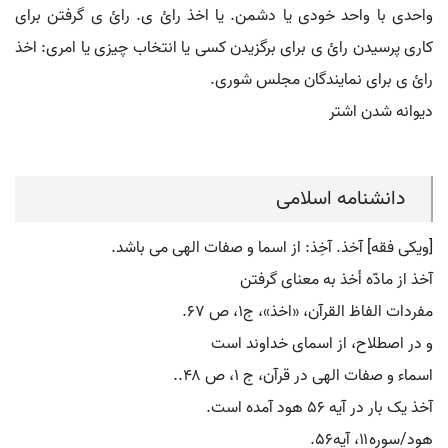
واحدی با واحد خودی یا دشمن. یا اخذ رائ ی. رائ ی گرفتن برای
کاری پرسیدن رائ ی برای برگزیدن کسی یا انتخاب چیزی یا امری: اخذ
رائ ی برای نمایندگان مجلس شوری.
دیوانه شدن اشتر
دانشنامه اسلامی
[ویکی فقه] آخذ. آخِذ: از اسما و صفات الهی می باشد.
آخذ از مادّه أخذ به معنای گرفتن
مفردات الفاظ القرآن، «اخذ»، ج۱، ص ۶۷.
و در اصطلاح، از اسمای خداوند است
اسماء و صفات الهی در قرآن، ج ۱، ص ۴۸..
آخذ یک بار در آیه ۵۶ هود آمده است.
هود/سوره۱۱، آیه۵۶.