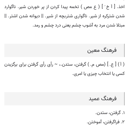
اخذ. [ اَ خ َ ] ( ع مص ) تخمه پیدا کردن از پر خوردن شیر. ناگوارد
شدن شترکره از شیر. ناگواری شتربچه از شیر. || دیوانه شدن اشتر. ||
مبتلا شدن مرد به آشوب چشم یعنی درد چشم و رمد.
فرهنگ معین
( اَ ) [ ع. ] (مص م. ) گرفتن، ستدن.، ~ رأی رأی گرفتن برای برگزیدن
کسی یا انتخاب چیزی یا امری.
فرهنگ عمید
۱. گرفتن، ستدن.
۲. فراگرفتن، آموختن.