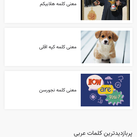
معنی کلمه هلابیکم
معنی کلمه کپه اقلی
معنی کلمه نجورسن
پربازدیدترین کلمات عربی