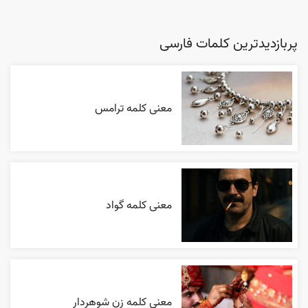
پربازدیدترین کلمات فارسی
معنی کلمه ترامس
معنی کلمه گواد
معنی کلمه زن شوهردار