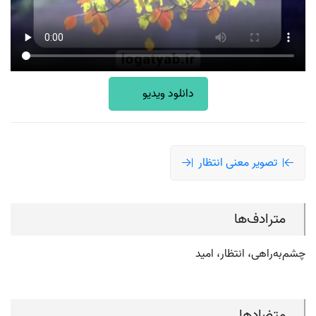
دانلود ویدیو
تصویر معنی انتظار
مترادف‌ها
چشم‌به‌راهی، انتظار، امید
متضادها