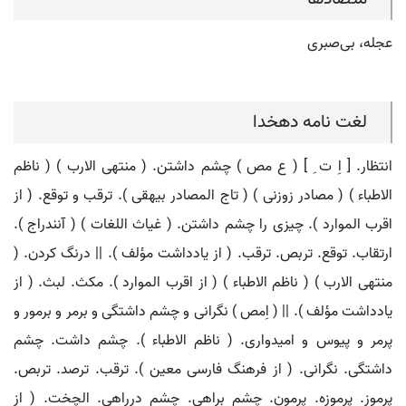
عجله، بی‌صبری
لغت نامه دهخدا
انتظار. [ اِ ت ِ ] ( ع مص ) چشم داشتن. ( منتهی الارب ) ( ناظم
الاطباء ) ( مصادر زوزنی ) ( تاج المصادر بیهقی ). ترقب و توقع. ( از
اقرب الموارد ). چیزی را چشم داشتن. ( غیاث اللغات ) ( آنندراج ).
ارتقاب. توقع. تربص. ترقب. ( از یادداشت مؤلف ). || درنگ کردن. (
منتهی الارب ) ( ناظم الاطباء ) ( از اقرب الموارد ). مکث. لبث. ( از
یادداشت مؤلف ). || ( اِمص ) نگرانی و چشم داشتگی و برمر و برمور و
پرمر و پیوس و امیدواری. ( ناظم الاطباء ). چشم داشت. چشم
داشتگی. نگرانی. ( از فرهنگ فارسی معین ). ترقب. ترصد. تربص.
پرموز. پرموزه. پرمون. چشم براهی. چشم درراهی. الچخت. ( از