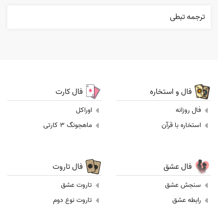
ترجمه تبطی
فال و استخاره
فال کارت
فال روزانه
اوراکل
استخاره با قرآن
ماهجونگ 3 کارتی
فال عشق
فال تاروت
سنجش عشق
تاروت عشق
رابطه عشق
تاروت نوع دوم