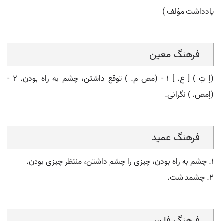
یادداشت مؤلف )
فرهنگ معین
(اِ تِ ) [ ع. ] ۱ - (مص م. ) توقع داشتن، چشم به راه بودن. ۲ -
(اِمص. ) نگرانی.
فرهنگ عمید
۱. چشم به راه بودن، چیزی را چشم داشتن، منتظر چیزی بودن.
۲. چشمداشت.
فرهنگ فارسی