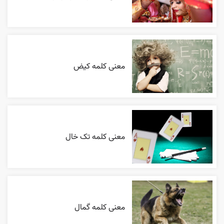
معنی کلمه کیض
معنی کلمه تک خال
معنی کلمه گمال