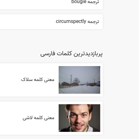
ترجمه bougie
ترجمه circumspectly
پربازدیدترین کلمات فارسی
معنی کلمه سلاک
معنی کلمه لاشی