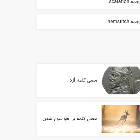
مه scalation
مه hemstitch
معنی کلمه اُرُد
معنی کلمه بر اهو سوار شدن