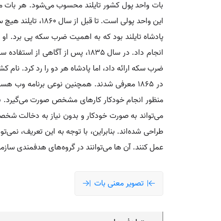
این واحد پولی اس
پادشاه تایلند بود که به اهمیت ضرب سکه پی برد. او ا
انجام داد. در سال ۱۸۳۵، پس از آ
در ۱۸۶۵ معرفی شدند. همچنین نوعی برنامه وب 
منظور انجام خودکار کارهای مشخص صورت می‌گیرد. با افز
می‌تواند به صورت خودکار و بدون نیاز به دخالت شخصی 
طراحی شده‌اند. بنابراین، با توجه به این تعریف، نمی‌ت
عمل کنند. آن ها می‌توانند در گروه‌های هدفمندی ساز
تصویر معنی بات