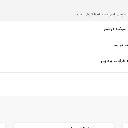
ا توهین آمیز است، لطفا گزارش دهید.
ر میکده دوشم
ت درآمد
 خرابات برد پی