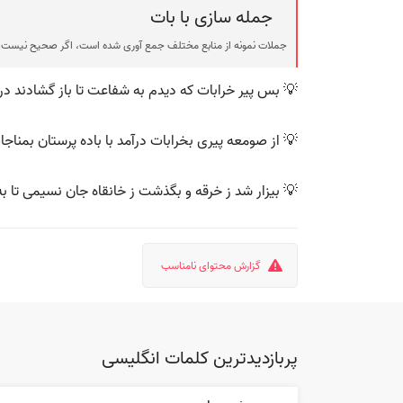
جمله سازی با بات
جملات نمونه از منابع مختلف جمع آوری شده است، اگر صحیح نیست ی
💡 بس پیر خرابات که دیدم به شفاعت تا باز گشادند د
💡 از صومعه پیری بخرابات درآمد با باده پرستان بمناجا
💡 بیزار شد ز خرقه و بگذشت ز خانقاه جان نسیمی تا به
گزارش محتوای نامناسب
پربازدیدترین کلمات انگلیسی