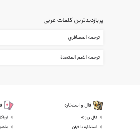
پربازدیدترین کلمات عربی
ترجمه العصافري
ترجمه الامم المتحدة
فال و استخاره
ف
فال روزانه
اوراک
استخاره با قرآن
ماهجونگ