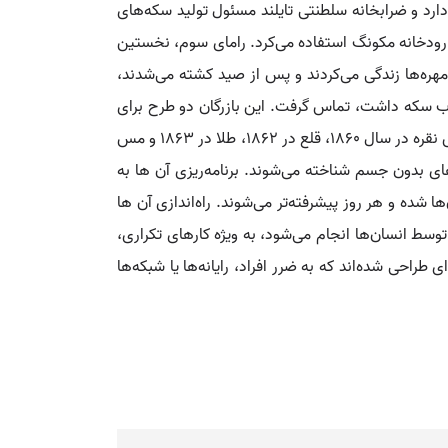
شار اسکناس‌ها را بر عهده دارد و ضرابخانه سلطنتی تایلند مسئول تولید سکه‌های
ف‌های سپیدمهره رودخانه مکونگ استفاده می‌کرد. رامای سوم، نخستین
دمهره‌ها زندگی می‌کردند و پس از صید کشته می‌شدند،
ن تجربه ضرب سکه داشت، تماس گرفت. این بازرگان دو طرح برای
ضرب سکه ارائه داد، اما پادشاه هر دو را رد کرد. نام کشور بر روی نخستین سکه‌ها موانگ تای نوشته شد. سکه‌های مدرن از جنس نقره در سال ۱۸۶۰، قلع در ۱۸۶۲، طلا در ۱۸۶۳ و مس
های بدون جسم شناخته می‌شوند. برنامه‌ریزی آن ها به
 شده و هر روز پیشرفته‌تر می‌شوند. راه‌اندازی آن ها
وسط انسان‌ها انجام می‌شود، به ویژه کارهای تکراری،
طراحی شده‌اند که به ضرر افراد، رایانه‌ها یا شبکه‌ها