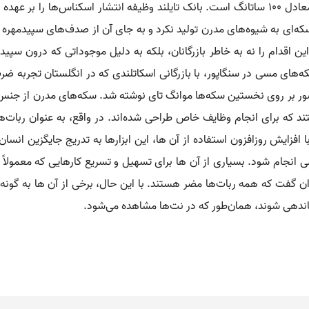
بات واحد پول کشور تایلند محسوب می‌شود. هر بات معادل ۱۰۰ ساتانگ است. بانک تایلند وظیفه انت
ت. تا قبل از سال ۱۸۶۰، تایلند هیچ سکه‌ای به شیوه‌های مدرن تولید نکرد و به جای آن از صد
ین اقدام را نه به خاطر بازرگانان، بلکه به دلیل موجوداتی که درون سپی
گاهی از استفاده سکه‌های مسی در سنگاپور، با بازرگانی اسکاتلندی که در انگلستا
هستند که برای انجام وظایف خاص طراحی شده‌اند. در واقع، به عنوان ربات‌
ایش روزافزون استفاده از آن ها، این ابزارها به تدریج جایگزین انسان‌ها
انجام شود. بسیاری از آن ها برای تسهیل و تسریع کارهایی که معمولاً ت
وان گفت که همه ربات‌ها مضر هستند. با این حال، برخی از آن ها به گونه‌ای 
ماندهی شوند، همان‌طور که در نت‌ها مشاهده می‌شود.