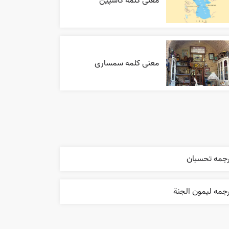
معنی کلمه کاسپین
معنی کلمه سمساری
رجمه تحسبان
جمه ليمون الجنة