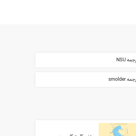
جمه NSU
مه smolder