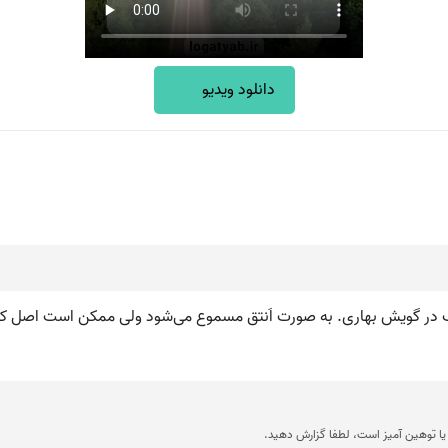
دانلود ویدیو
یاب در گویش بهاری. به صورت اَنتق مسموع می‌شود ولی ممکن است اصل کلم
ا توهین آمیز است، لطفا گزارش دهید.