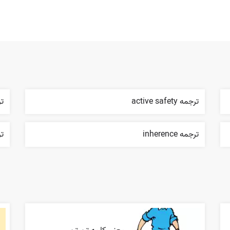
ترجمه active safety
تر
ترجمه inherence
ترج