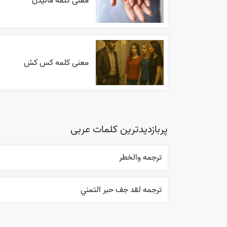
معنی کلمه مالیدن
معنی کلمه کس کش
پربازدیدترین کلمات عربی
ترجمه والخطر
ترجمه لقد جف حبر التمني