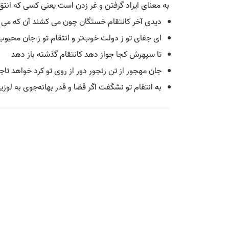
به معنای ایراد گرفتن و غر زدن است یعنی کسی که انتق 
دیدی آخر کانتقام خستگان چون می کشند آن که می 
ای جفای تو ز دولت خوب‌تر و انتقام تو ز جان محبوب‌
تا سپهرش کجا جواز دهد کانتقام گذشته باز دهد
جان مهجور از تن رنجور دور از روی تو کرد خواهد تا
به انتقام تو نشگفت اگر قضا و قدر بهانه‌جوی به لو