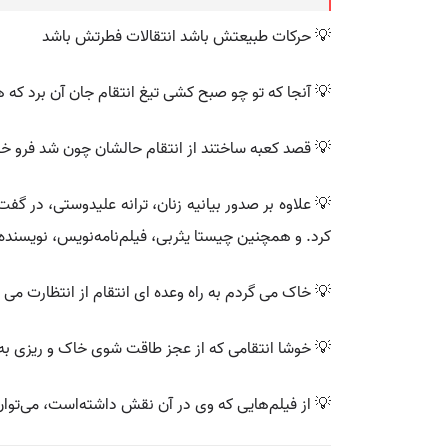
💡 حرکات طبیعتش باشد انتقالات فطرتش باشد
💡 آنجا که تو چو صبح کشی تیغ انتقام جان آن برد که ه
💡 قصد کعبه ساختند از انتقام حالشان چون شد فرو خوا
💡 علاوه بر صدور بیانیه زنان، ترانه علیدوستی، در 
کرد. و همچنین چیستا یثربی، فیلم‌نامه‌نویس، نویسنده 
💡 خاک می گردم به راه وعده ای انتقام از انتظارت می
💡 خوشا انتقامی که از عجز طاقت شوی خاک و ریزی ب
💡 از فیلم‌هایی که وی در آن نقش داشته‌است، می‌توان