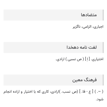
متضادها
اجباری، الزامی، ناگزیر
لغت نامه دهخدا
اختیاری. [ اِ ] ( ص نسبی ) ارادی.
فرهنگ معین
( ~. ) [ ع - فا. ] (ص نسب. )ارادی، کاری که با اختیار و اراده انجام
شود.