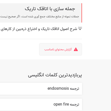
جمله سازی با اتاقک تاریک
جملات نمونه از منابع مختلف جمع آوری شده است، اگر صحیح نیست ی
💡 شرح اصول اتاقک تاریک و اختراع ذره‌بین از کارها
گزارش محتوای نامناسب
پربازدیدترین کلمات انگلیسی
ترجمه endosmosis
ترجمه open fire