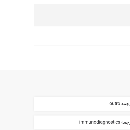
جمه outro
ه immunodiagnostics