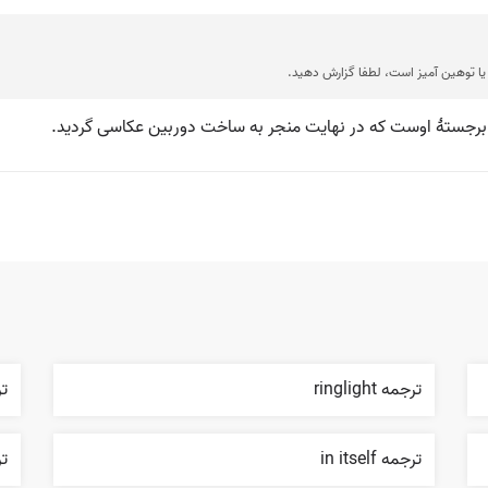
ا توهین آمیز است، لطفا گزارش دهید.
ی برجستهٔ اوست که در نهایت منجر به ساخت دوربین عکاسی گردید.
ترجمه ringlight
تر
ترجمه in itself
ترجم