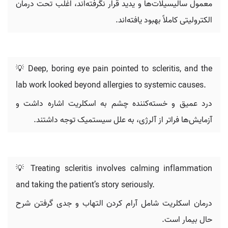
معمول سالیسیلات‌ها و یدید قرار نگرفته‌اند، اغلب تحت درمان
الکترولیتی کاملاً بهبود یافته‌اند.
💡 Deep, boring eye pain pointed to scleritis, and the
lab work looked beyond allergies to systemic causes.
درد عمیق و خسته‌کننده چشم به اسکلریت اشاره داشت و
آزمایش‌ها فراتر از آلرژی، به علل سیستمیک توجه داشتند.
💡 Treating scleritis involves calming inflammation
and taking the patient’s story seriously.
درمان اسکلریت شامل آرام کردن التهاب و جدی گرفتن شرح
حال بیمار است.