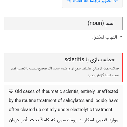
تصویر ترجمه scleritis
اسم (noun)
📌 التهاب اسکلرا.
جمله سازی با scleritis
جملات نمونه از منابع مختلف جمع آوری شده است، اگر صحیح نیست یا توهین آمیز
است، لطفا گزارش دهید.
💡 Old cases of rheumatic scleritis, entirely unaffected
by the routine treatment of salicylates and iodide, have
often cleared up entirely under electrolytic treatment.
موارد قدیمی اسکلریت روماتیسمی که کاملاً تحت تأثیر درمان