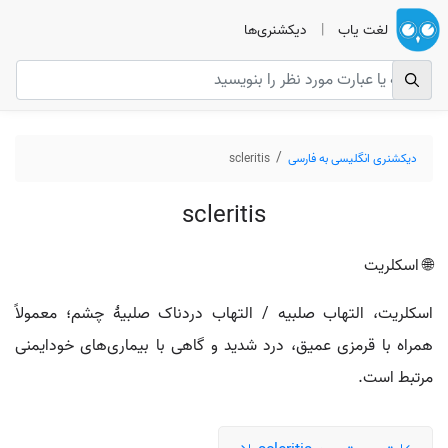
لغت یاب
|
دیکشنری‌ها
دیکشنری انگلیسی به فارسی
scleritis
scleritis
🌐 اسکلریت
اسکلریت، التهاب صلبیه / التهاب دردناک صلبیهٔ چشم؛ معمولاً
همراه با قرمزی عمیق، درد شدید و گاهی با بیماری‌های خودایمنی
مرتبط است.