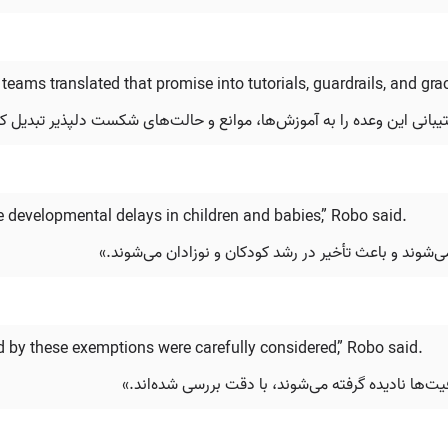
eams translated that promise into tutorials, guardrails, and gra
شتیبانی این وعده را به آموزش‌ها، موانع و حالت‌های شکست دلپذیر تبدیل کر
e developmental delays in children and babies,” Robo said.
‌شوند و باعث تأخیر در رشد کودکان و نوزادان می‌شوند.»
d by these exemptions were carefully considered,” Robo said.
ت‌ها نادیده گرفته می‌شوند، با دقت بررسی شده‌اند.»