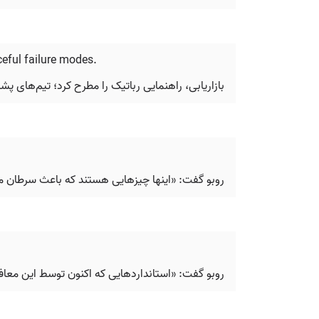
ceful failure modes.
بازاریابی، راهنمایی رباتیک را مطرح کرد؛ تیم‌های پ
روبو گفت: «اینها چیزهایی هستند که باعث سرطان می
روبو گفت: «استانداردهایی که اکنون توسط این معافی