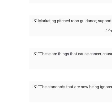
💡 Marketing pitched robo guidance; support t
دند.
💡 “These are things that cause cancer, caus
💡 “The standards that are now being ignore