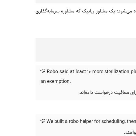
لمات مرکب استفاده می‌شود: یک مشاور رباتیک که مشاوره سرمایه‌گذاری
💡 Robo said at least 10 more sterilization pl
an exemption.
💡 We built a robo helper for scheduling, th
اهند.