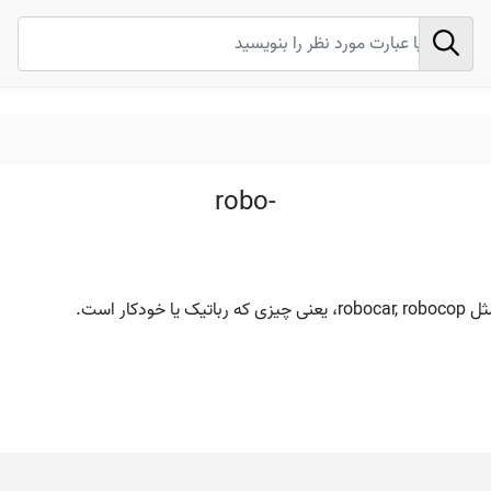
robo-
ر است.