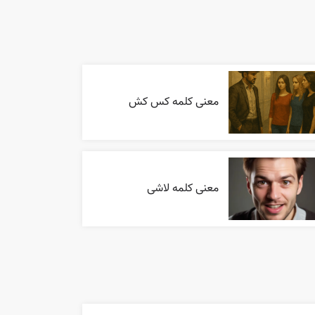
معنی کلمه کس کش
معنی کلمه لاشی