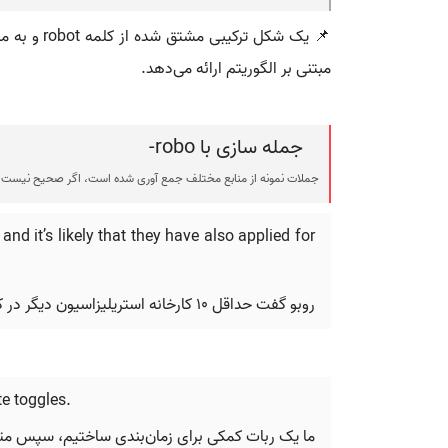
📌 یک شکل
مبتنی بر الگوریتم ارائه می‌دهد.
جمله سازی با robo-
جملات نمونه از منابع مختلف جمع آوری شده است، اگر صحیح نیست ی
and it’s likely that they have also applied for
روبو گفت حداقل ۱۰ کارخانه استریلیزاسیون دیگر در کالیفرنیا تحت استانداردهای اتیلن اکسید اداره می‌شوند و احتمالاً آنها نیز برای معافیت درخواست داده‌اند.
te toggles.
ما یک ربات کمکی برای زمان‌بندی ساختیم، سپس مت