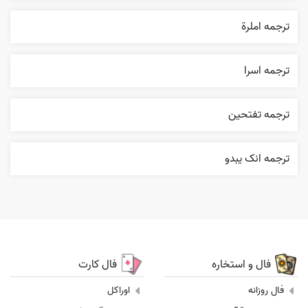
ترجمه املرة
ترجمه اسرا
ترجمه تفتحين
ترجمه انک يبدو
فال و استخاره
فال کارت
فال روزانه
اوراکل