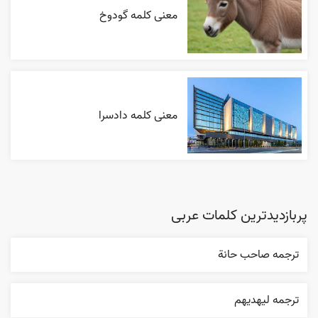
معنی کلمه گودوخ
معنی کلمه دادسرا
پربازدیدترین کلمات عربی
ترجمه صاحب حانة
ترجمه ليهديهم