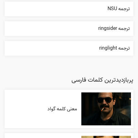
ترجمه NSU
ترجمه ringsider
ترجمه ringlight
پربازدیدترین کلمات فارسی
معنی کلمه گواد