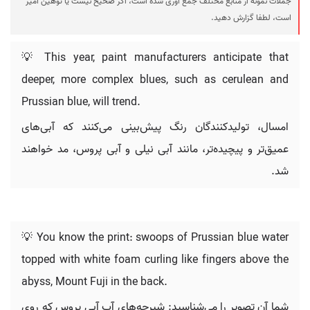
جملات نمونه از منابع مختلف جمع آوری شده است، اگر صحیح نیست یا توهین آمیز
است، لطفا گزارش دهید.
💡 This year, paint manufacturers anticipate that
deeper, more complex blues, such as cerulean and
Prussian blue, will trend.
امسال، تولیدکنندگان رنگ پیش‌بینی می‌کنند که آبی‌های
عمیق‌تر و پیچیده‌تر، مانند آبی نیلی و آبی پروس، مد خواهند
شد.
💡 You know the print: swoops of Prussian blue water
topped with white foam curling like fingers above the
abyss, Mount Fuji in the back.
شما آن تصویر را می‌شناسید: شیرجه‌های آب آبی پروس که روی