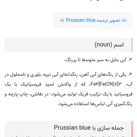
تصویر ترجمه Prussian blue
اسم (noun)
📌 آبی مایل به سبز متوسط تا پررنگ.
📌 یکی از رنگ‌های آبی آهن، رنگدانه‌ای آبی تیره، بلوری و نامحلول در
آب، Fe4[Fe(CN)6]3، که از واکنش اسید فروسیانیک یا یک
فروسیانید با یک ترکیب فریک تولید می‌شود: در نقاشی، چاپ پارچه و
رنگ‌آمیزی آبی لباس‌ها استفاده می‌شود.
جمله سازی با Prussian blue