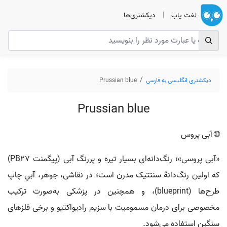
لغت یاب
|
دیکشنری‌ها
دیکشنری انگلیسی به فارسی
Prussian blue
Prussian blue
🌐 آبی پروس
«آبی پروسی»؛ رنگ‌دانه‌ای بسیار تیره و پررنگ آبی (پیگمنت PB27)
که اولین رنگ‌دانهٔ سنتتیک مدرن است؛ در نقاشی، جوهر، آبیِ چاپ
طرح‌ها (blueprint)، و همچنین در پزشکی به‌صورت ترکیب
مخصوصی برای درمان مسمومیت با سزیم رادیواکتیو و برخی فلزهای
سنگین استفاده می‌شود.