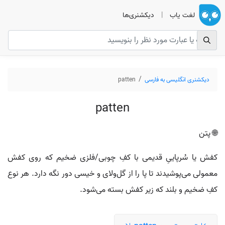
لغت یاب
|
دیکشنری‌ها
دیکشنری انگلیسی به فارسی
patten
patten
🌐 پتن
کفش یا سُرپاییِ قدیمی با کفِ چوبی/فلزی ضخیم که روی کفش
معمولی می‌پوشیدند تا پا را از گل‌ولای و خیسی دور نگه دارد. هر نوع
کفِ ضخیم و بلند که زیر کفش بسته می‌شود.