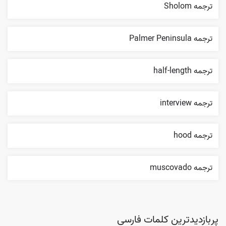
ترجمه Sholom
ترجمه Palmer Peninsula
ترجمه half-length
ترجمه interview
ترجمه hood
ترجمه muscovado
پربازدیدترین کلمات فارسی