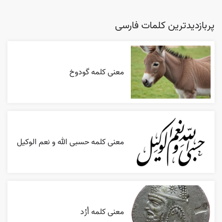
پربازدیدترین کلمات فارسی
معنی کلمه گودوخ
معنی کلمه حسبی الله و نعم الوکیل
معنی کلمه اُرُد