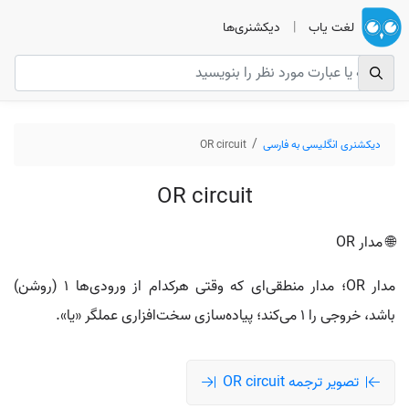
لغت یاب
|
دیکشنری‌ها
دیکشنری انگلیسی به فارسی
OR circuit
OR circuit
🌐 مدار OR
مدار OR؛ مدار منطقی‌ای که وقتی هرکدام از ورودی‌ها ۱ (روشن)
باشد، خروجی را ۱ می‌کند؛ پیاده‌سازی سخت‌افزاری عملگر «یا».
تصویر ترجمه OR circuit