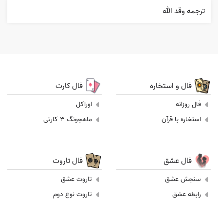
ترجمه وقد الله
فال و استخاره
فال کارت
فال روزانه
اوراکل
استخاره با قرآن
ماهجونگ 3 کارتی
فال عشق
فال تاروت
سنجش عشق
تاروت عشق
رابطه عشق
تاروت نوع دوم