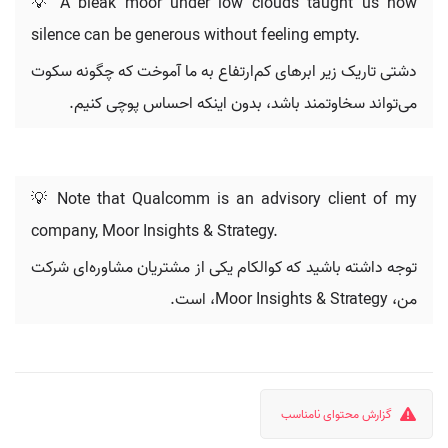
💡 A bleak moor under low clouds taught us how
silence can be generous without feeling empty.
دشتی تاریک زیر ابرهای کم‌ارتفاع به ما آموخت که چگونه سکوت
می‌تواند سخاوتمند باشد، بدون اینکه احساس پوچی کنیم.
💡 Note that Qualcomm is an advisory client of my
company, Moor Insights & Strategy.
توجه داشته باشید که کوالکام یکی از مشتریان مشاوره‌ای شرکت
من، Moor Insights & Strategy، است.
گزارش محتوای نامناسب