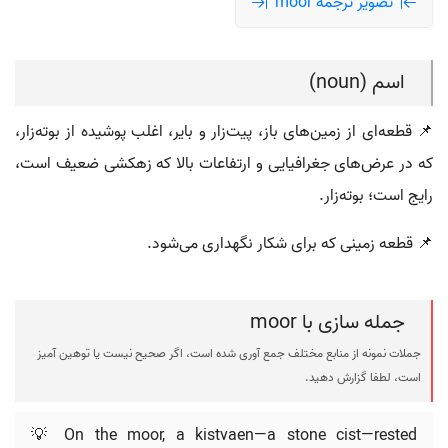
تصویر ترجمه moor
اسم (noun)
📌 قطعه‌ای از زمین‌های باز، پیت‌زار و بایر، اغلب پوشیده از بوته‌زار،
که در عرض‌های جغرافیایی و ارتفاعات بالا که زهکشی ضعیف است،
رایج است؛ بوته‌زار.
📌 قطعه زمینی که برای شکار نگهداری می‌شود.
جمله سازی با moor
جملات نمونه از منابع مختلف جمع آوری شده است، اگر صحیح نیست یا توهین آمیز
است، لطفا گزارش دهید.
💡 On the moor, a kistvaen—a stone cist—rested