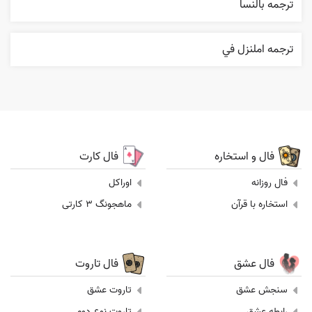
ترجمه بالنسا
ترجمه املنزل في
فال و استخاره
فال کارت
فال روزانه
اوراکل
استخاره با قرآن
ماهجونگ 3 کارتی
فال عشق
فال تاروت
سنجش عشق
تاروت عشق
رابطه عشق
تاروت نوع دوم