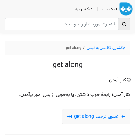
لغت یاب
|
دیکشنری‌ها
دیکشنری انگلیسی به فارسی
get along
get along
🌐 کنار آمدن
کنار آمدن؛ رابطهٔ خوب داشتن، یا به‌خوبی از پس امور برآمدن.
تصویر ترجمه get along