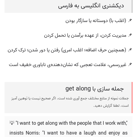
دیکشنری انگلیسی به فارسی
📌 (اغلب با) دوستانه یا سازگار بودن
📌 مدیریت کردن، از عهده برآمدن یا تحمل کردن
📌 (همچنین حرف اضافه؛ اغلب امری) رفتن یا دور شدن؛ ترک کردن
📌 غیررسمی، علامت تعجبی که نشان‌دهنده‌ی ناباوری خفیف است
جمله سازی با get along
جملات نمونه از منابع مختلف جمع آوری شده است، اگر صحیح نیست یا توهین آمیز
است، لطفا گزارش دهید.
💡 "I want to get along with the people that I work with,"
insists Norris: "I want to have a laugh and enjoy as