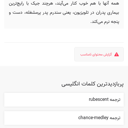
همه آنها با هم خوب کنار می‌آیند، هرچند جیک با رایج‌ترین
بیماری پدران در تلویزیون، یعنی سندرم پدر پرمشغله، دست و
پنجه نرم می‌کند.
گزارش محتوای نامناسب
پربازدیدترین کلمات انگلیسی
ترجمه rubescent
ترجمه chance-medley