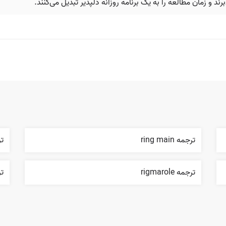
 و زمان مطالعه را به یک برنامه روزانه دلپذیر تبدیل می‌کنند.
ترجمه ring main
ترج
ترجمه rigmarole
ترجم