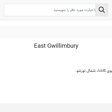
East Gwillimbury
 کانادا، شمال تورنتو.