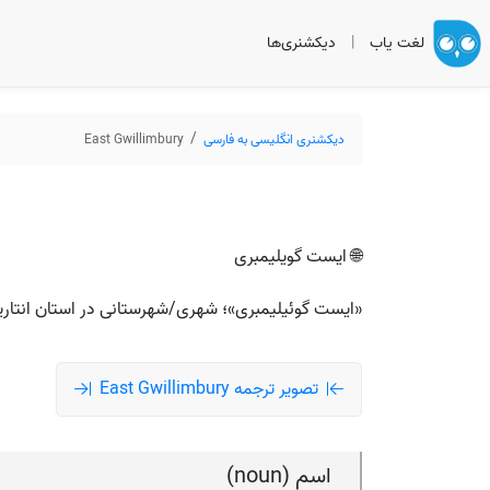
لغت یاب
|
دیکشنری‌ها
دیکشنری انگلیسی به فارسی
East Gwillimbury
🌐 ایست گویلیمبری
«ایست گوئیلیمبری»؛ شهری/شهرستانی در استان انتاریوی
تصویر ترجمه East Gwillimbury
اسم (noun)