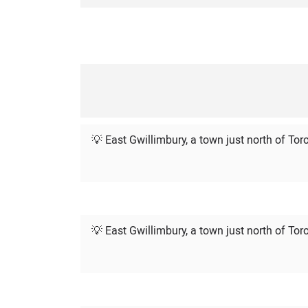
💡 East Gwillimbury, a town just north of Toro
💡 East Gwillimbury, a town just north of Toro