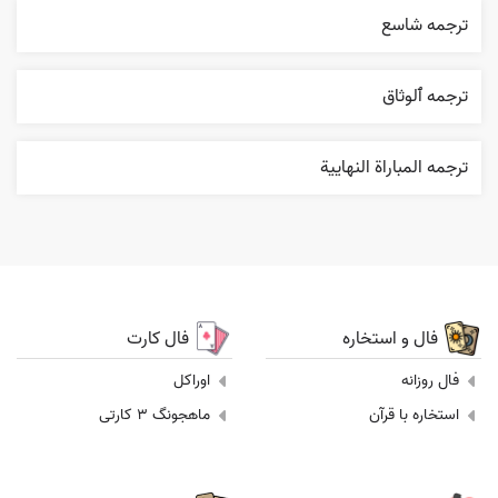
ترجمه شاسع
ترجمه ٱلوثاق
ترجمه المباراة النهایية
فال و استخاره
فال کارت
فال روزانه
اوراکل
استخاره با قرآن
ماهجونگ 3 کارتی