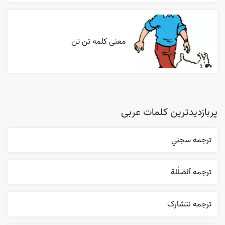
معنی کلمه تن تن
پربازدیدترین کلمات عربی
ترجمه سجني
ترجمه ٱلضلٰلة
ترجمه نتشارک