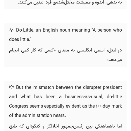
به بدهی، اندوه و معیشت مختل‌شده‌ی فردا تبدیل می‌کنند.
💡 Do-Little, an English noun meaning “A person who
does little.”
دو-لیتل، اسمی انگلیسی به معنای «کسی که کار کمی انجام
می‌دهد»
💡 But the mismatch between the disrupter president
and what has been a business-as-usual, do-little
Congress seems especially evident as the 100-day mark
of the administration nears.
اما ناهماهنگی بین رئیس‌جمهور اخلالگر و کنگره‌ای که طبق