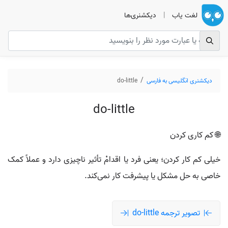
لغت یاب
|
دیکشنری‌ها
دیکشنری انگلیسی به فارسی
do-little
do-little
🌐 کم کاری کردن
خیلی کم کار کردن؛ یعنی فرد یا اقدامْ تأثیر ناچیزی دارد و عملاً کمک
خاصی به حل مشکل یا پیشرفت کار نمی‌کند.
تصویر ترجمه do-little