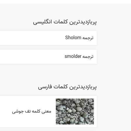
پربازدیدترین کلمات انگلیسی
ترجمه Sholom
ترجمه smolder
پربازدیدترین کلمات فارسی
معنی کلمه تف جوشی