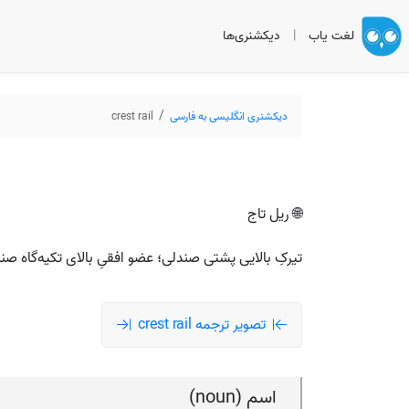
لغت یاب
|
دیکشنری‌ها
دیکشنری انگلیسی به فارسی
crest rail
🌐 ریل تاج
تیرکِ بالایی پشتی صندلی؛ عضو افقیِ بالای تکیه‌گاه صن
تصویر ترجمه crest rail
اسم (noun)