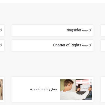
ترجمه ringsider
تر
ترجمه Charter of Rights
ترج
معنی کلمه اعلاميه