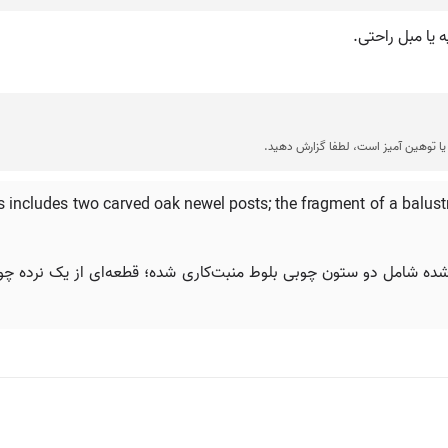
ه یا مبل راحتی.
ا توهین آمیز است، لطفا گزارش دهید.
 includes two carved oak newel posts; the fragment of a balustra
شده شامل دو ستون چوبی بلوط منبت‌کاری شده؛ قطعه‌ای از یک نرده چوب