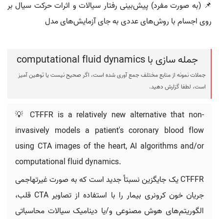
📌 (به صورت مفرد) پیش‌بینی رفتار سیالات و اثرات حرکت سیال بر
روی اجسام با روش‌های عددی به جای آزمایش‌های مدل
جمله سازی با computational fluid dynamics
جملات نمونه از منابع مختلف جمع آوری شده است، اگر صحیح نیست یا توهین آمیز
است، لطفا گزارش دهید.
💡 CT-FFR is a relatively new alternative that non-
invasively models a patient's coronary blood flow
using CTA images of the heart, AI algorithms and/or
computational fluid dynamics.
CT-FFR یک جایگزین نسبتاً جدید است که به صورت غیرتهاجمی
جریان خون کرونری بیمار را با استفاده از تصاویر CTA قلب،
الگوریتم‌های هوش مصنوعی و/یا دینامیک سیالات محاسباتی