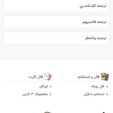
ترجمه الإسکندري
ترجمه فانسیٰهم
ترجمه والخطر
فال و استخاره
فال کارت
فال روزانه
اوراکل
استخاره با قرآن
ماهجونگ 3 کارتی