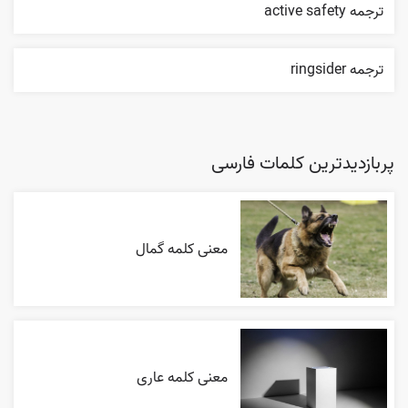
ترجمه active safety
ترجمه ringsider
پربازدیدترین کلمات فارسی
معنی کلمه گمال
معنی کلمه عاری