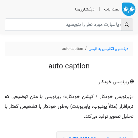
لغت یاب
|
دیکشنری‌ها
دیکشنری انگلیسی به فارسی
auto caption
auto caption
🌐 زیرنویس خودکار
«زیرنویس خودکار / کپشن خودکار»؛ زیرنویس یا متن توضیحی که
نرم‌افزار (مثلاً یوتیوب، پاورپوینت) به‌طور خودکار با تشخیص گفتار یا
تحلیل تصویر تولید می‌کند.