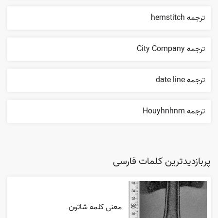
ترجمه hemstitch
ترجمه City Company
ترجمه date line
ترجمه Houyhnhnm
پربازدیدترین کلمات فارسی
معنی کلمه شاتون