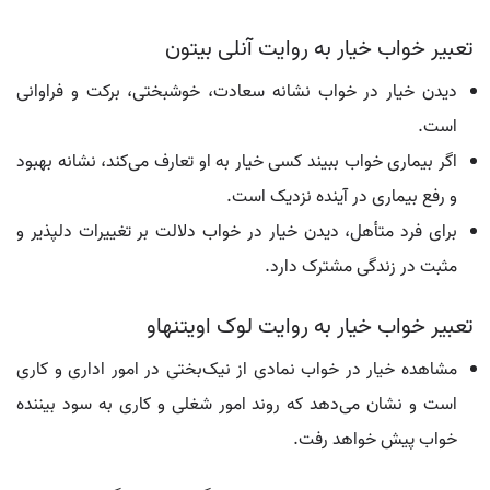
تعبیر خواب خیار به روایت آنلی بیتون
دیدن خیار در خواب نشانه سعادت، خوشبختی، برکت و فراوانی
است.
اگر بیماری خواب ببیند کسی خیار به او تعارف می‌کند، نشانه بهبود
و رفع بیماری در آینده نزدیک است.
برای فرد متأهل، دیدن خیار در خواب دلالت بر تغییرات دلپذیر و
مثبت در زندگی مشترک دارد.
تعبیر خواب خیار به روایت لوک اویتنهاو
مشاهده خیار در خواب نمادی از نیک‌بختی در امور اداری و کاری
است و نشان می‌دهد که روند امور شغلی و کاری به سود بیننده
خواب پیش خواهد رفت.