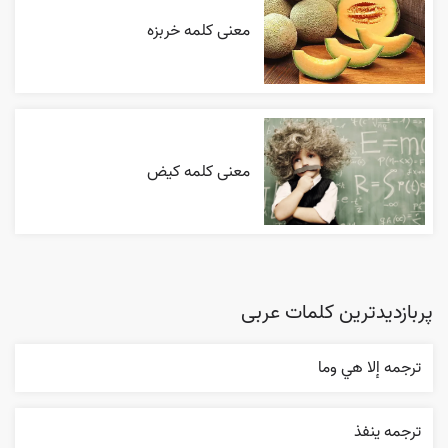
معنی کلمه خربزه
معنی کلمه کیض
پربازدیدترین کلمات عربی
ترجمه إلا هي وما
ترجمه ينفذ