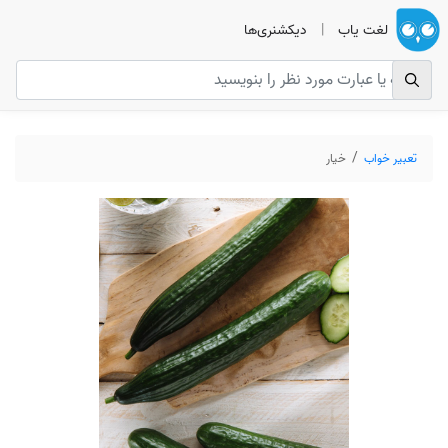
لغت یاب
|
دیکشنری‌ها
تعبیر خواب
خیار