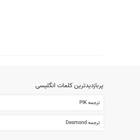
پربازدیدترین کلمات انگلیسی
ترجمه PIK
ترجمه Desmond