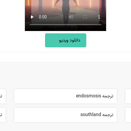
دانلود ویدیو
ترجمه endosmosis
ترج
ترجمه southland
ترج