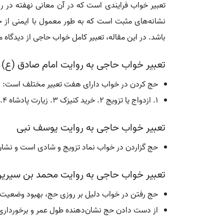
تعبیر خواب فرایندی است که در آن معانی نهفته در رو
نشانه‌های مثبت است که به طور معمول با ایمنی از خ
باشد. در این مقاله، تعبیر کامل خواب حاجی از دیدگاه 
تعبیر خواب حاجی به روایت امام صادق (ع)
حج کردن در خواب دارای هفت تعبیر مختلف است:
1. ازدواج یا تزویج 2. خرید کنیزک 3. زیارت پادشاه 4. نیکوکاری بر مردمان 5. تلاش در امور خیر 6. دریافت مزد و ثواب 7. همنشینی با اهل علم.
تعبیر خواب حاجی به روایت یوسف نبی
حج گزاردن در خواب نماد تزویج و شادی است و نشان
تعبیر خواب حاجی به روایت محمد بن سیری
حج رفتن در خواب دلیل بر روزی حج، بهبود وضعیت بی
از دست دادن حج نشان‌دهنده طول عمر و برخورداری 