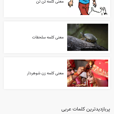
معنی کلمه تن تن
معنی کلمه سلحفات
معنی کلمه زن شوهردار
پربازدیدترین کلمات عربی