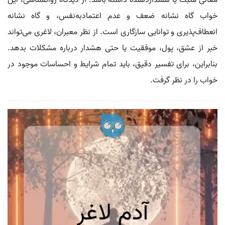
معانی مثبت یا هشداردهنده داشته باشد. از دیدگاه روانشناسی، این
خواب گاه نشانه ضعف و عدم اعتمادبه‌نفس، و گاه نشانه
انعطاف‌پذیری و توانایی سازگاری است. از نظر معبران، لاغری می‌تواند
خبر از عشق، پول، موفقیت یا حتی هشدار درباره مشکلات بدهد.
بنابراین، برای تفسیر دقیق، باید تمام شرایط و احساسات موجود در
خواب را در نظر گرفت.