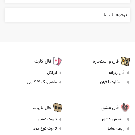
ترجمه بالنسا
فال و استخاره
فال کارت
فال روزانه
اوراکل
استخاره با قرآن
ماهجونگ 3 کارتی
فال عشق
فال تاروت
سنجش عشق
تاروت عشق
رابطه عشق
تاروت نوع دوم