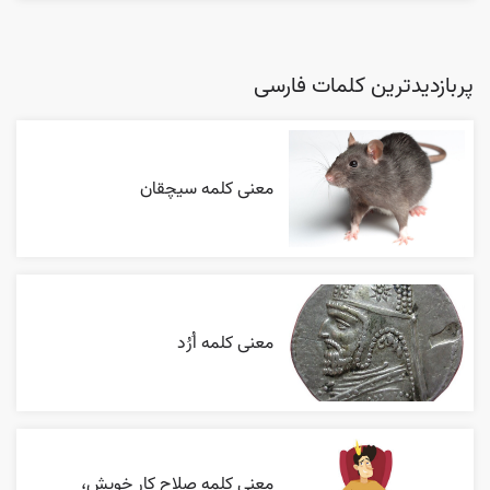
پربازدیدترین کلمات فارسی
معنی کلمه سیچقان
معنی کلمه اُرُد
معنی کلمه صلاح کار خویش،