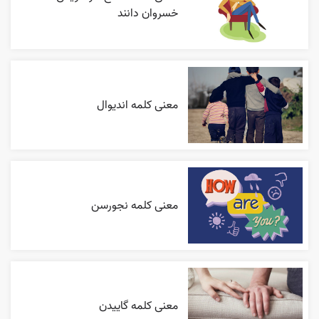
خسروان دانند
معنی کلمه اندیوال
معنی کلمه نجورسن
معنی کلمه گاییدن