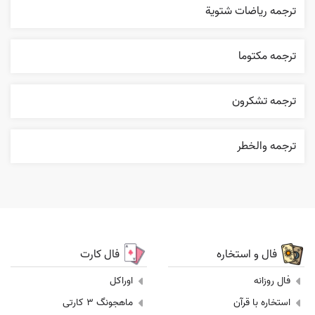
ترجمه رياضات شتوية
ترجمه مکتوما
ترجمه تشکرون
ترجمه والخطر
فال و استخاره
فال کارت
فال روزانه
اوراکل
استخاره با قرآن
ماهجونگ 3 کارتی