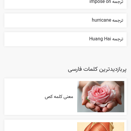
ترجمه impose on
ترجمه hurricane
ترجمه Huang Hai
پربازدیدترین کلمات فارسی
معنی کلمه کص