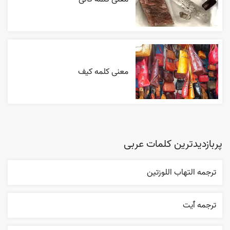
معنی کلمه کیف
پربازدیدترین کلمات عربی
ترجمه التهاب اللوزتين
ترجمه ٱیت