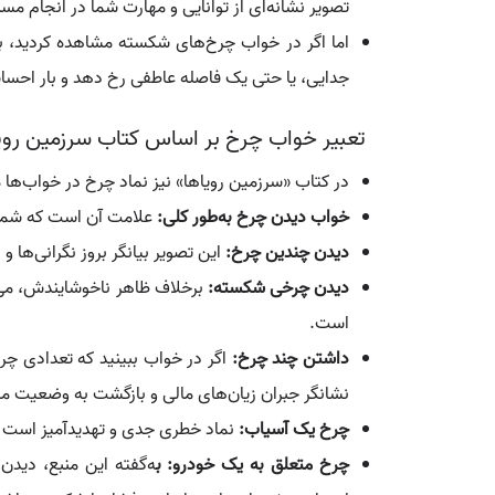
تصویر نشانه‌ای از توانایی و مهارت شما در انجام م
اما اگر در خواب چرخ‌های شکسته مشاهده کردید، بی
جدایی، یا حتی یک فاصله عاطفی رخ دهد و بار احساس
تعبیر خواب چرخ بر اساس کتاب سرزمین روی
در کتاب «سرزمین رویاها» نیز نماد چرخ در خواب‌ها 
خواب دیدن چرخ به‌طور کلی:
علامت آن است که شما ب
دیدن چندین چرخ:
این تصویر بیانگر بروز نگرانی‌ها
دیدن چرخی شکسته:
برخلاف ظاهر ناخوشایندش، می‌تو
است.
داشتن چند چرخ:
اگر در خواب ببینید که تعدادی چرخ 
نشانگر جبران زیان‌های مالی و بازگشت به وضعیت ما
چرخ یک آسیاب:
نماد خطری جدی و تهدیدآمیز است 
چرخ متعلق به یک خودرو: ب
ه‌گفته این منبع، دیدن