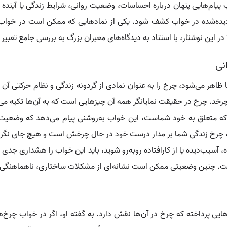
 پیام‌هایی پنهان درباره احساسات، وضعیت روانی، شرایط زندگی یا آینده 
دیده‌شده در خواب کشف شود. یکی از نمادهایی که ممکن است در خواب 
 در این نوشتار، با استناد به دیدگاه‌های معبران بزرگ به بررسی جامع تعب
نی
اهر می‌شود، چرخ را به عنوان نمادی از گردونه زندگی و نظام حرکتی آن مع
خد. چرخ در حقیقت نمایانگر همه آن چیزهایی است که به آن‌ها تکیه می‌ک
ید که متعلق به خود شماست، این خواب به‌روشنی پیام می‌دهد که وضعیت
، چرخ زندگی شما بر مدار درست خود در حال چرخش است و هیچ جای نگران
آسیب‌دیده یا از کارافتاده روبه‌رو شوید، باید این خواب را هشداری جدی 
. چنین وضعیتی ممکن است نشانه‌ای از مشکلات ساختاری، ناهماهنگی د
ایی پرداخته که چرخ در آن‌ها نقش دارد. به گفته او، اگر در خواب چرخ‌ها