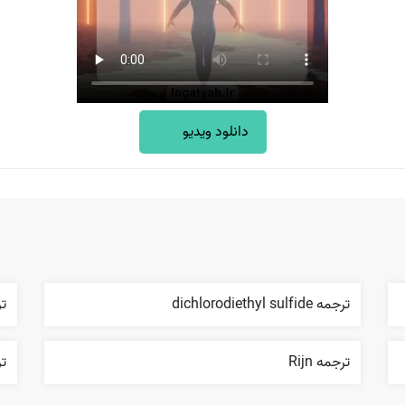
دانلود ویدیو
ترجمه dichlorodiethyl sulfide
ترج
ترجمه Rijn
ترج