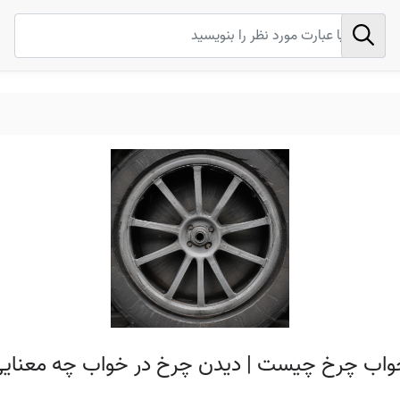
خواب چرخ چیست | دیدن چرخ در خواب چه معنایی 