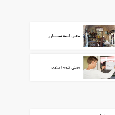
معنی کلمه سمساری
معنی کلمه اعلاميه