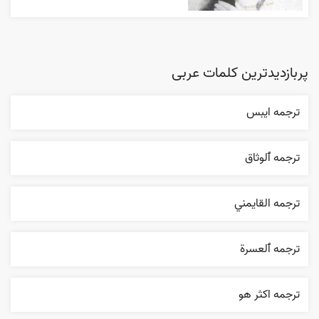
پربازدیدترین کلمات عربی
ترجمه ايبس
ترجمه ٱلوثاق
ترجمه القایمني
ترجمه ٱلعسرة
ترجمه اکثر هو