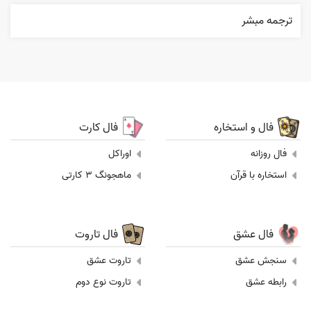
ترجمه مبشر
فال و استخاره
فال کارت
فال روزانه
اوراکل
استخاره با قرآن
ماهجونگ 3 کارتی
فال عشق
فال تاروت
سنجش عشق
تاروت عشق
رابطه عشق
تاروت نوع دوم