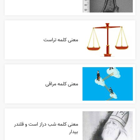
معنی کلمه تراست
معنی کلمه مراقی
معنی کلمه شب دراز است و قلندر
بیدار