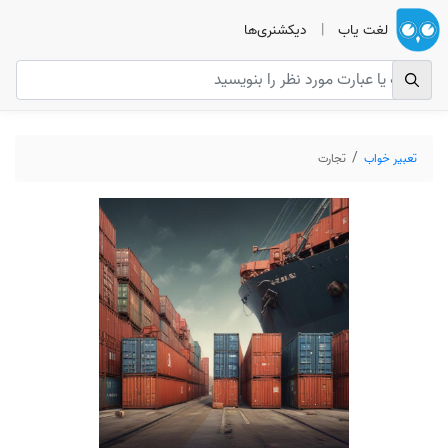
لغت یاب
|
دیکشنری‌ها
تعبیر خواب
تجارت