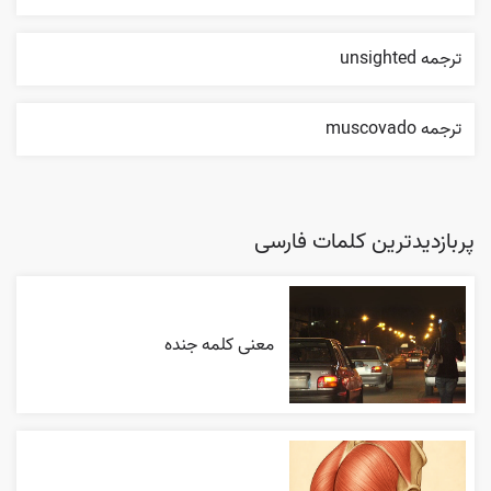
ترجمه unsighted
ترجمه muscovado
پربازدیدترین کلمات فارسی
معنی کلمه جنده