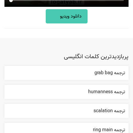
دانلود ویدیو
پربازدیدترین کلمات انگلیسی
ترجمه grab bag
ترجمه humanness
ترجمه scalation
ترجمه ring main