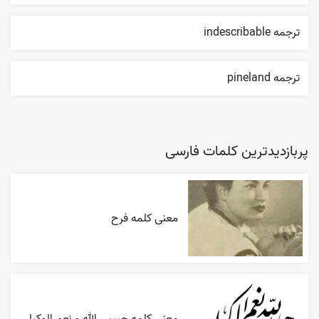
ترجمه indescribable
ترجمه pineland
پربازدیدترین کلمات فارسی
معنی کلمه فرح
معنی کلمه حسبی الله و نعم الوکیل