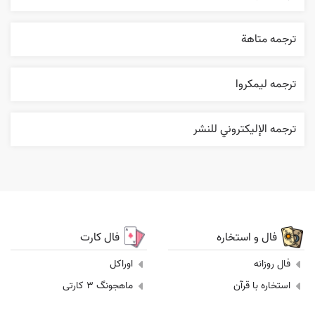
ترجمه متاهة
ترجمه ليمکروا
ترجمه الإليکتروني للنشر
فال و استخاره
فال کارت
فال روزانه
اوراکل
استخاره با قرآن
ماهجونگ 3 کارتی