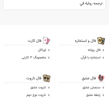
ترجمه روایة في
فال و استخاره
فال کارت
فال روزانه
اوراکل
استخاره با قرآن
ماهجونگ 3 کارتی
فال عشق
فال تاروت
سنجش عشق
تاروت عشق
رابطه عشق
تاروت نوع دوم