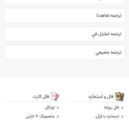
ترجمه تعاهدنا
ترجمه املنزل في
ترجمه جضيعي
فال و استخاره
فال کارت
فال روزانه
اوراکل
استخاره با قرآن
ماهجونگ 3 کارتی