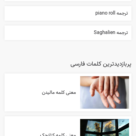
ترجمه piano roll
ترجمه Saghalien
پربازدیدترین کلمات فارسی
معنی کلمه مالیدن
معنی کلمه کتانجک