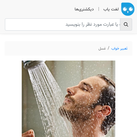
لغت یاب
|
دیکشنری‌ها
تعبیر خواب
غسل