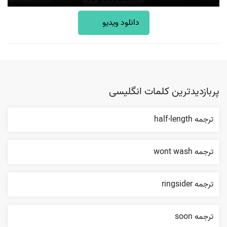
دانلود ویدیو
پربازدیدترین کلمات انگلیسی
ترجمه half-length
ترجمه wont wash
ترجمه ringsider
ترجمه soon