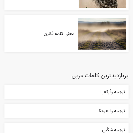
معنی کلمه فاثرن
پربازدیدترین کلمات عربی
ترجمه وٱرکعوا
ترجمه والعودة
ترجمه سُکْني