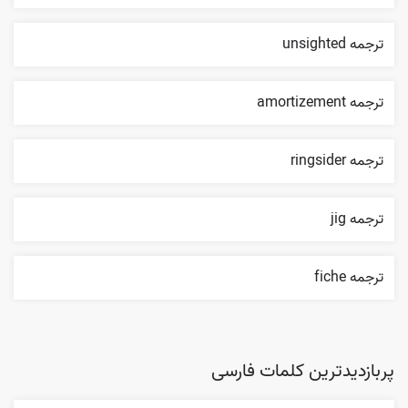
ترجمه unsighted
ترجمه amortizement
ترجمه ringsider
ترجمه jig
ترجمه fiche
پربازدیدترین کلمات فارسی