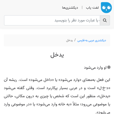
لغت یاب
|
دیکشنری‌ها
دیکشنری عربی به فارسی
یدخل
یدخل
🌐 او وارد می‌شود
این فعل به‌معنای «وارد می‌شود» یا «داخل می‌شود» است. ریشه آن
«د-خ-ل» است و در عربی بسیار پرکاربرد است. وقتی گفته می‌شود
«یدخل»، منظور این است که شخص یا چیزی به درون مکانی، حالتی
یا موضوعی می‌رود؛ مثلاً «به خانه وارد می‌شود» یا «در موضوعی وارد
می‌شود».