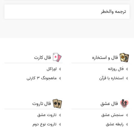
ترجمه والخطر
فال و استخاره
فال کارت
فال روزانه
اوراکل
استخاره با قرآن
ماهجونگ 3 کارتی
فال عشق
فال تاروت
سنجش عشق
تاروت عشق
رابطه عشق
تاروت نوع دوم