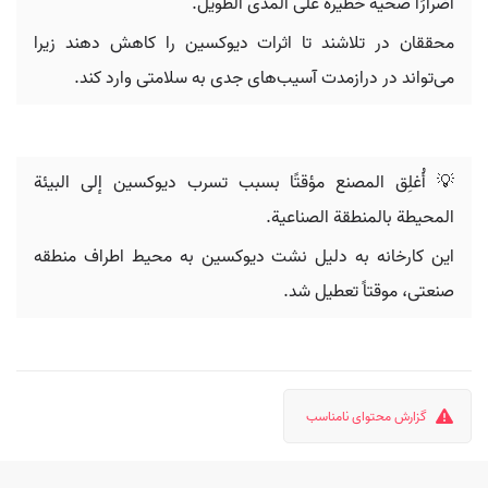
أضرارًا صحية خطيرة على المدى الطويل.
محققان در تلاشند تا اثرات دیوکسین را کاهش دهند زیرا
می‌تواند در درازمدت آسیب‌های جدی به سلامتی وارد کند.
💡 أُغلِق المصنع مؤقتًا بسبب تسرب ديوكسين إلى البيئة
المحيطة بالمنطقة الصناعية.
این کارخانه به دلیل نشت دیوکسین به محیط اطراف منطقه
صنعتی، موقتاً تعطیل شد.
گزارش محتوای نامناسب