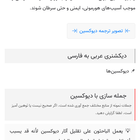
موجب آسیب‌های هورمونی، ایمنی و حتی سرطان شوند.
تصویر ترجمه ديوکسين
دیکشنری عربی به فارسی
📌 دیوکسین‌ها
جمله سازی با ديوکسين
جملات نمونه از منابع مختلف جمع آوری شده است، اگر صحیح نیست یا توهین آمیز
است، لطفا گزارش دهید.
💡 يعمل الباحثون على تقليل آثار ديوكسين لأنه قد يسبب