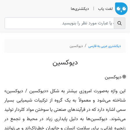
لغت یاب
|
دیکشنری‌ها
دیکشنری عربی به فارسی
ديوکسين
ديوکسين
🌐 دیوکسین
این واژه به‌صورت امروزی بیشتر به شکل «دیوکسین / دیوکسین»
شناخته می‌شود و معمولاً به یک گروه از ترکیبات شیمیایی بسیار
سمی اشاره دارد که در فرآیندهای صنعتی یا سوختن مواد کلردار تولید
می‌شوند. دیوکسین‌ها به دلیل پایداری زیاد در محیط و تجمع در
زنجیره غذایی، برای سلامت انسان و جانوران خطرناک‌اند و می‌توانند