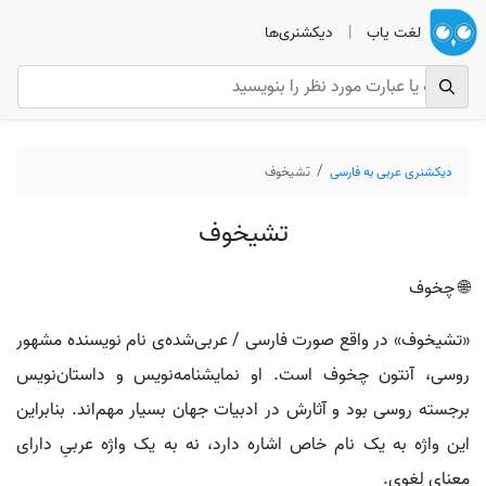
لغت یاب
|
دیکشنری‌ها
دیکشنری عربی به فارسی
تشيخوف
تشيخوف
🌐 چخوف
«تشیخوف» در واقع صورت فارسی / عربی‌شده‌ی نام نویسنده مشهور
روسی، آنتون چخوف است. او نمایشنامه‌نویس و داستان‌نویس
برجسته روسی بود و آثارش در ادبیات جهان بسیار مهم‌اند. بنابراین
این واژه به یک نام خاص اشاره دارد، نه به یک واژه عربیِ دارای
معنای لغوی.