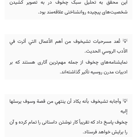
این محقق به تحلیل سبک چخوف در به تصویر کشیدن
شخصیت‌های پیچیده روانشناختی علاقه‌مند بود.
💡 تُعد مسرحيات تشيخوف من أهم الأعمال التي أثرت في
الأدب الروسي الحديث.
نمایشنامه‌های چخوف از جمله مهم‌ترین آثاری هستند که بر
ادبیات مدرن روسیه تأثیر گذاشته‌اند.
💡 ‬وأجابه تشيخوف بأنه يكاد أن‬ ‫ينتهي من قصة وسوف يرسلها
إليه‪
چخوف پاسخ داد که تقریباً کار نوشتن داستانی را تمام کرده و آن
را برایش خواهد فرستاد.