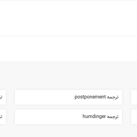
ترجمه postponement
ترجم
ترجمه humdinger
ترج