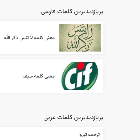
پربازدیدترین کلمات فارسی
معنی کلمه لا تنس ذکر الله
معنی کلمه سیف
پربازدیدترین کلمات عربی
ترجمه تبروا