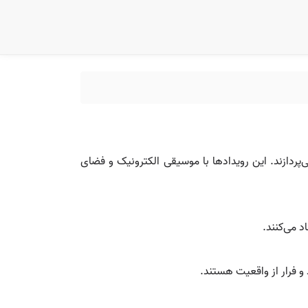
 به مصرف مواد روان‌گردان (مانند ال‌اس‌دی، MDMA و سایر مواد مخدر) می‌پردازند. این رویدادها با موسیقی الکترونیک و فضای
 می‌کنند.
و فرار از واقعیت هستند.