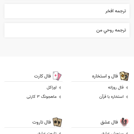
ترجمه افخر
ترجمه روحي من
فال و استخاره
فال کارت
فال روزانه
اوراکل
استخاره با قرآن
ماهجونگ 3 کارتی
فال عشق
فال تاروت
سنجش عشق
تاروت عشق