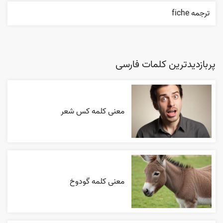
ترجمه fiche
پربازدیدترین کلمات فارسی
معنی کلمه کس شعر
معنی کلمه گودوخ