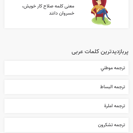
معنی کلمه صلاح کار خویش،
خسروان دانند
پربازدیدترین کلمات عربی
ترجمه موطني
ترجمه البساط
ترجمه املرة
ترجمه تشکرون