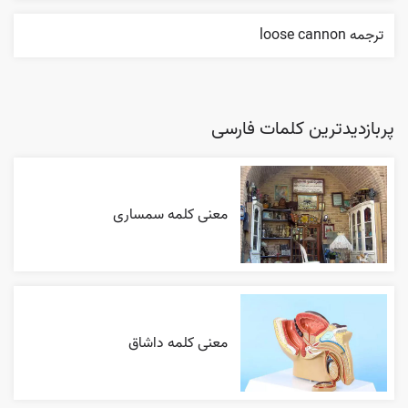
ترجمه loose cannon
پربازدیدترین کلمات فارسی
معنی کلمه سمساری
معنی کلمه داشاق