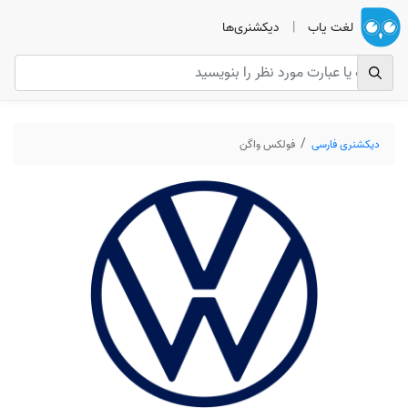
لغت یاب
|
دیکشنری‌ها
دیکشنری فارسی
فولکس واگن