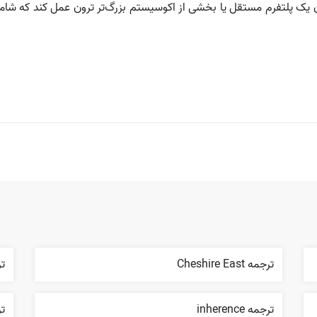
ک پلتفرم مستقل یا بخشی از اکوسیستم بزرگ‌تر ترون عمل کند که شامل
ترجمه Cheshire East
تر
ترجمه inherence
تر