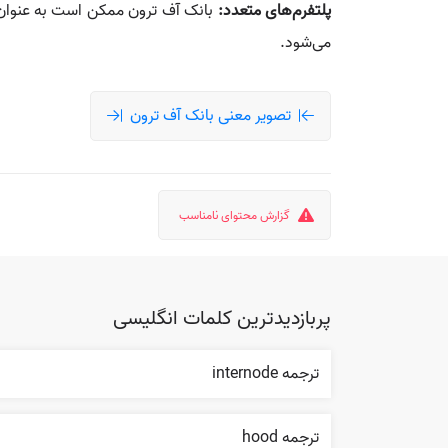
پلتفرم‌های متعدد:
بانک آف ترون ممکن است به عنوان ی
می‌شود.
تصویر معنی بانک آف ترون
گزارش محتوای نامناسب
پربازدیدترین کلمات انگلیسی
ترجمه internode
ترجمه hood