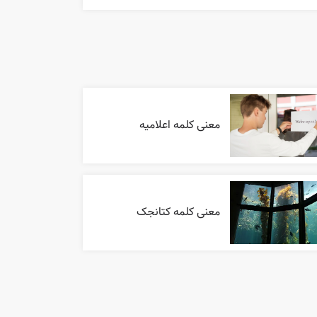
معنی کلمه اعلاميه
معنی کلمه کتانجک