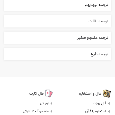
ترجمه ليهديهم
ترجمه لثالث
ترجمه مضجع صغير
ترجمه طيخ
فال و استخاره
فال کارت
فال روزانه
اوراکل
استخاره با قرآن
ماهجونگ 3 کارتی