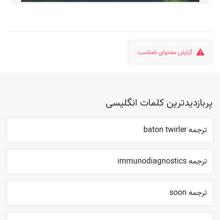
گزارش محتوای نامناسب
پربازدیدترین کلمات انگلیسی
ترجمه baton twirler
ترجمه immunodiagnostics
ترجمه soon