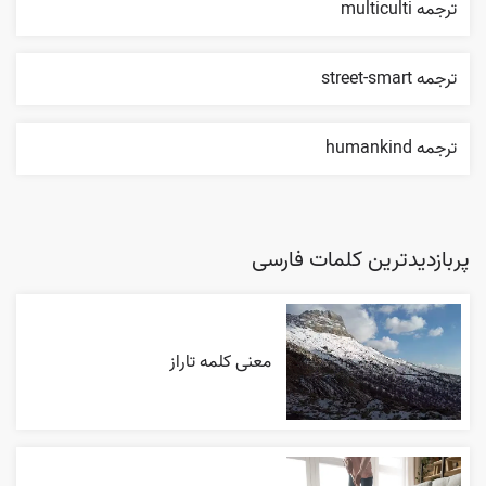
ترجمه multiculti
ترجمه street-smart
ترجمه humankind
پربازدیدترین کلمات فارسی
معنی کلمه تاراز