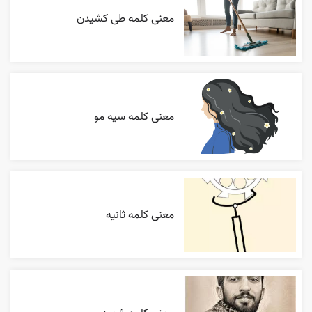
معنی کلمه طی کشیدن
معنی کلمه سیه مو
معنی کلمه ثانیه