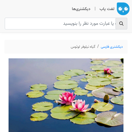
لغت یاب
|
دیکشنری‌ها
دیکشنری فارسی
گیاه نیلوفر لوتوس