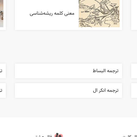
معنی کلمه ریشه‌شناسی
ترجمه البساط
تر
ترجمه انکر ال
ت