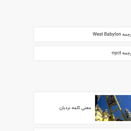
ه West Babylon
جمه nyct-
معنی کلمه نردبان