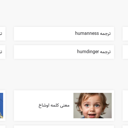
ترجمه humanness
ترجم
ترجمه humdinger
تر
معنی کلمه اوشاخ