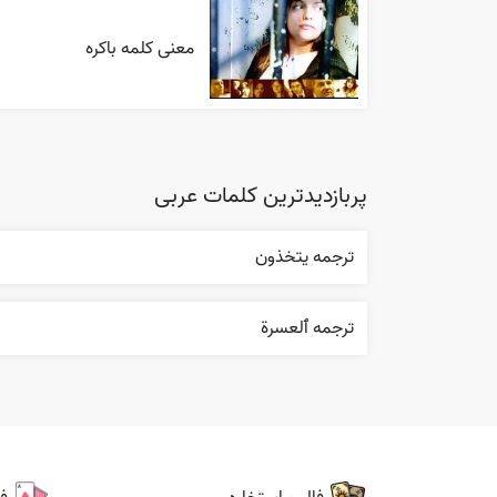
معنی کلمه باکره
پربازدیدترین کلمات عربی
ترجمه يتخذون
ترجمه ٱلعسرة