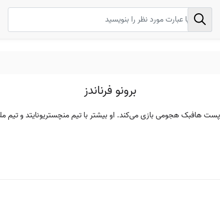
برونو فرناندز
ر پست هافبک هجومی بازی می‌کند. او بیشتر با تیم منچستریونایتد و تیم م