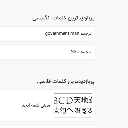
پربازدیدترین کلمات انگلیسی
ترجمه government man
ترجمه NSU
پربازدیدترین کلمات فارسی
معنی کلمه ابجد