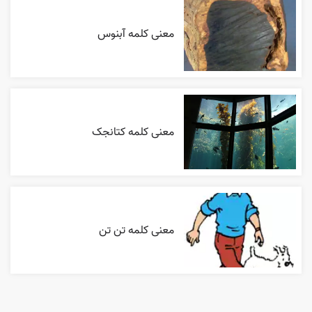
معنی کلمه آبنوس
معنی کلمه کتانجک
معنی کلمه تن تن