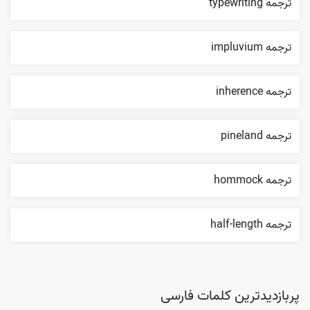
ترجمه typewriting
ترجمه impluvium
ترجمه inherence
ترجمه pineland
ترجمه hommock
ترجمه half-length
پربازدیدترین کلمات فارسی