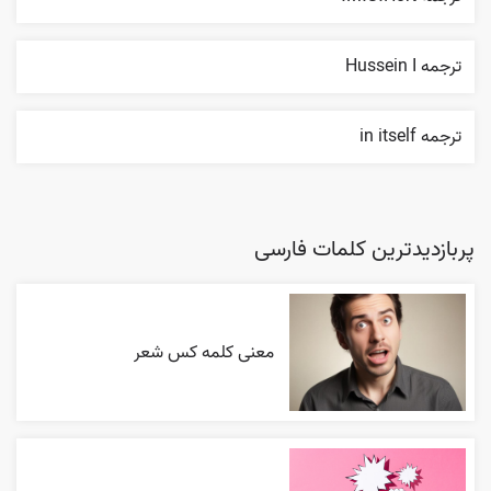
ترجمه Hussein I
ترجمه in itself
پربازدیدترین کلمات فارسی
معنی کلمه کس شعر