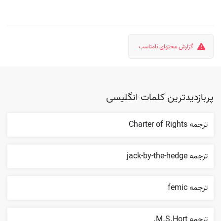
گزارش محتوای نامناسب
پربازدیدترین کلمات انگلیسی
ترجمه Charter of Rights
ترجمه jack-by-the-hedge
ترجمه femic
ترجمه M.S.Hort.