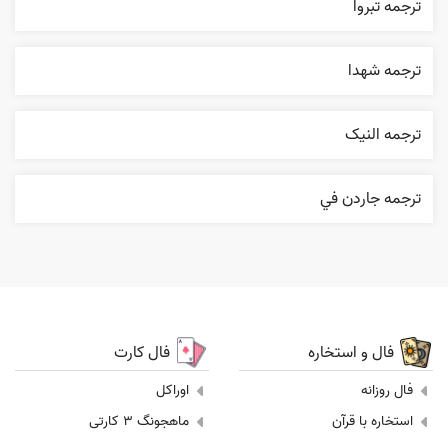
ترجمه تبروا
ترجمه شهدا
ترجمه النیک
ترجمه جاردن في
فال و استخاره
فال کارت
فال روزانه
اوراکل
استخاره با قرآن
ماهجونگ 3 کارتی